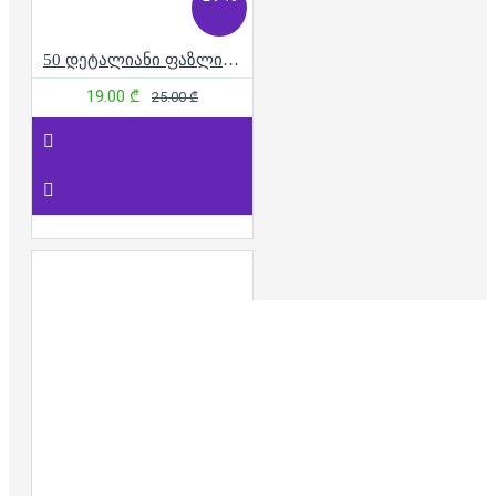
50 დეტალიანი ფაზლი - საშობაო საჩუქრები
19.00 ₾
25.00 ₾