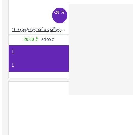
-20 %
100 დეტალიანი ფაზლი - ფორმულა 1
20.00 ₾
25.00 ₾