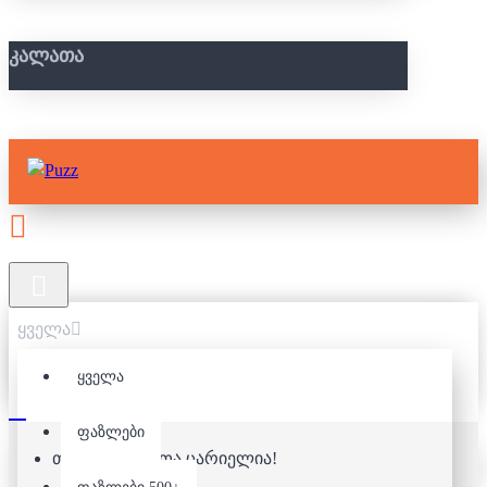
ᲙᲐᲚᲐᲗᲐ
ყველა
ყველა
ფაზლები
თქვენი კალათა ცარიელია!