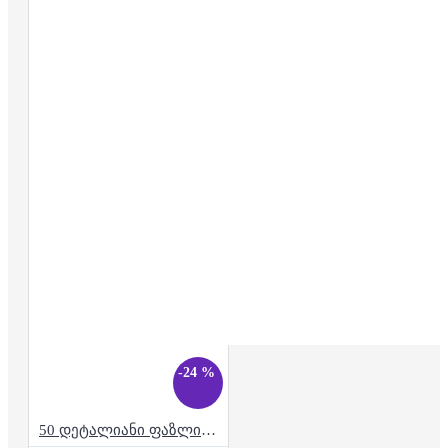
-24 %
50 დეტალიანი ფაზლი - ვეფხვების ოჯახი