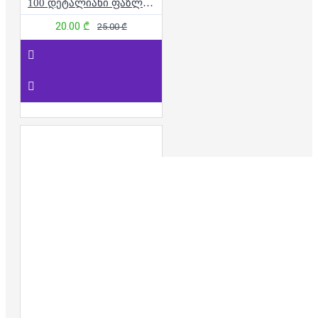
100 დეტალიანი ფაზლი - ჯადოსნური კოსმოსი
20.00 ₾
25.00 ₾