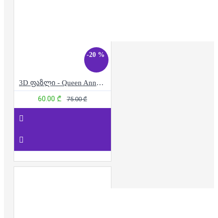
-20 %
3D ფაზლი - Queen Anne's Revenge
60.00 ₾
75.00 ₾