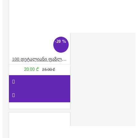
-20 %
100 დეტალიანი ფაზლი - უშიშარი ლეკვები
20.00 ₾
25.00 ₾