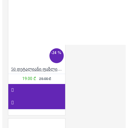
-24 %
50 დეტალიანი ფაზლი - მოტო რბოლა
19.00 ₾
25.00 ₾