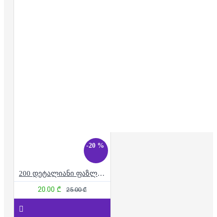
-20 %
200 დეტალიანი ფაზლი - კუნგ ფუ პანდა
20.00 ₾
25.00 ₾