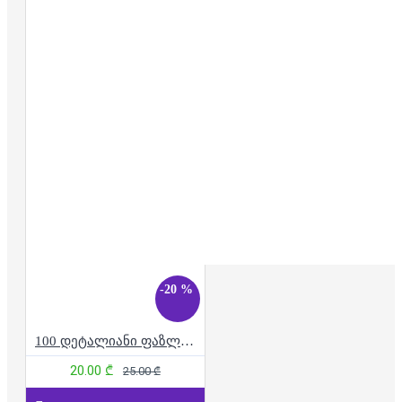
-20 %
100 დეტალიანი ფაზლი - ზღაპრული სოკოები
20.00 ₾
25.00 ₾