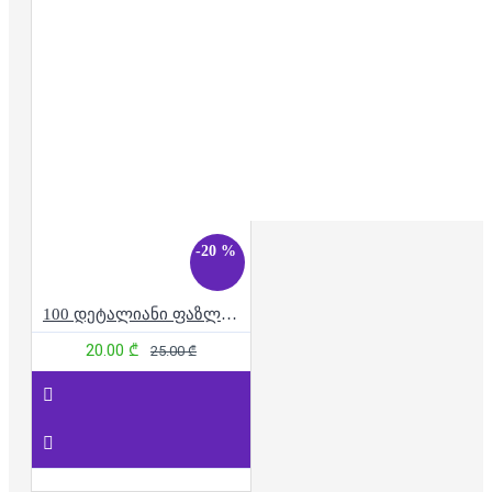
-20 %
100 დეტალიანი ფაზლი - მზარეული ძაღლები
20.00 ₾
25.00 ₾