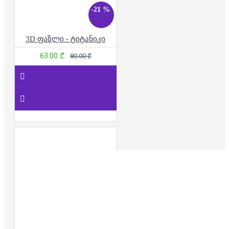
-21 %
3D ფაზლი - ტიტანიკი
63.00 ₾
80.00 ₾