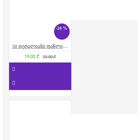
-24 %
50 დეტალიანი ფაზლი - პრინცესა და მარტორქა
19.00 ₾
25.00 ₾