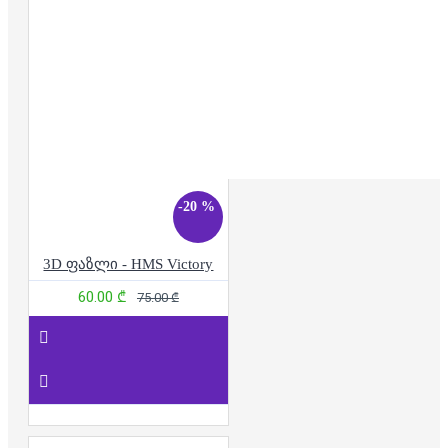
-20 %
3D ფაზლი - HMS Victory
60.00 ₾
75.00 ₾