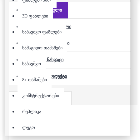
ფაზლები 500+
ფასდაკლებული
3D ფაზლები
ბოლოს დამატებული
საბავშვო ფაზლები
ყველაზე გაყიდვადი
სამაგიდო თამაშები
ყველაზე ნახვადი
საბავშვო
ყველა პროდუქტი
8+ თამაშები
კონსტრუქტორები
რეპლიკა
ლეგო