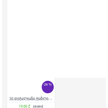
-24 %
50 დეტალიანი ფაზლი - ფერადი ბუ
19.00 ₾
25.00 ₾