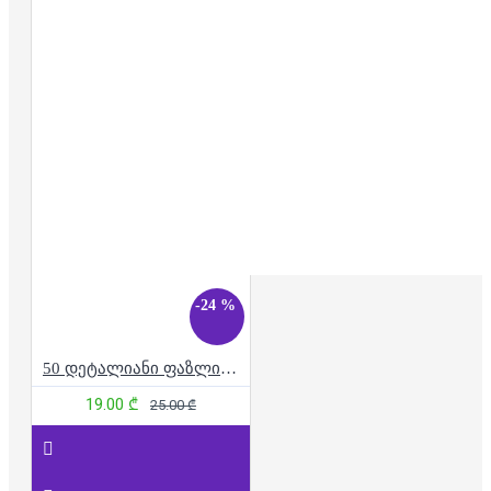
-24 %
50 დეტალიანი ფაზლი - მოთამაშე ძაღლები
19.00 ₾
25.00 ₾