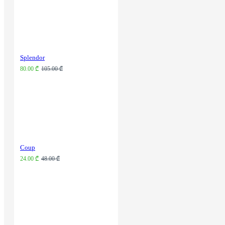
Splendor
80.00 ₾
105.00 ₾
Coup
24.00 ₾
48.00 ₾