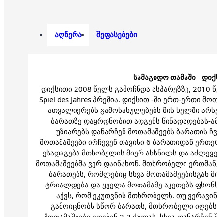
აღწერა
შეფასებები
სამაგიდო თამაში - დი
დიქსითი 2008 წელს გამოჩნდა ასპარეზზე, 2010 
Spiel des Jahres პრემია. დიქსით -ში ერთ-ერთი მ
ათვალიერებს გამოსახულებებს მის ხელში არს
ბარათზე დაყრდნობით ადგენს წინადადებას-ა
უზიარებს დანარჩენ მოთამაშეებს ბარათის ჩვ
მოთამაშეები ირჩევენ თავისი 6 ბარათიდან ერთ
ესადაგება მთხობელის მიერ ახსნილს და აძლევენ 
მოთამაშეებმა ვერ დაინახონ. მთხრობელი ერთმანე
ბარათებს, რომლებიც სხვა მოთამაშეებისგან მ
ტრიალდება და ყველა მოთამაშე აკეთებს ფსონს
აქვს, რომ ეკუთვნის მთხრობელს. თუ ვერავინ
გამოიცნობს სწორ ბარათს, მთხრობელი იღებს
მოთამაშეები იღებენ 2-2 ქულას. სხვა დანარჩენ