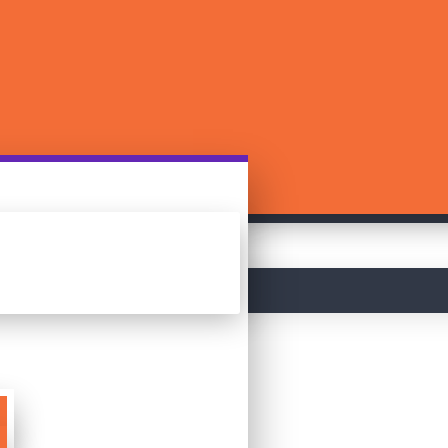
მთავარი
Dixit!