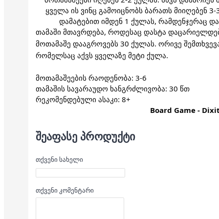
ყველა ის ვინც გამოიცნობს ბარათს მიიღებენ 3-
დამატებით იმდენ 1 ქულას, რამდენჯერაც დ
თამაში მთავრდება, როდესაც დასტა დაცარიელდე
მოთამაშე დააგროვებს 30 ქულას. ორივე შემთხვევაშ
რომელსაც აქვს ყველაზე მეტი ქულა.
მოთამაშეების რაოდენობა: 3-6
თამაშის სავარაუდო ხანგრძლივობა: 30 წთ
რეკომენდებული ასაკი: 8+
Board Game - Dixi
ᲨᲔᲐᲤᲐᲡᲔ ᲞᲠᲝᲓᲣᲥᲢᲘ
თქვენი სახელი
თქვენი კომენტარი