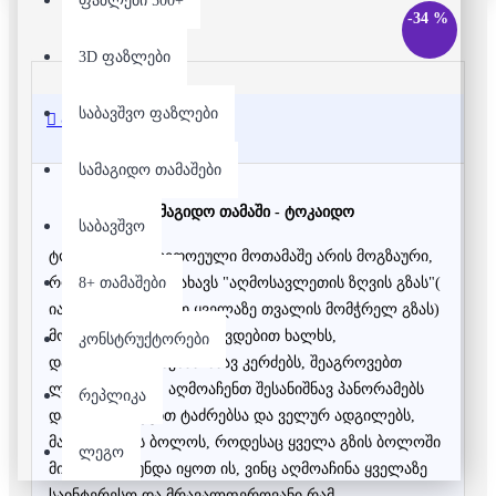
ფაზლები 500+
-34 %
3D ფაზლები
საბავშვო ფაზლები
აღწერა
სამაგიდო თამაშები
სამაგიდო თამაში - ტოკაიდო
საბავშვო
ტოკაიდო - ში თითოეული მოთამაშე არის მოგზაური,
8+ თამაშები
რომელიც გადალახავს "აღმოსავლეთის ზღვის გზას"(
იაპონიის ერთ-ერთ ყველაზე თვალის მომჭრელ გზას)
მოგზაურობის დროს შეხვდებით ხალხს,
კონსტრუქტორები
დააგემოვნებთ შესანიშნავ კერძებს, შეაგროვებთ
ლამაზ ნივთებს, აღმოაჩენთ შესანიშნავ პანორამებს
რეპლიკა
და მოინახულებთ ტაძრებსა და ველურ ადგილებს,
მაგრამ დღის ბოლოს, როდესაც ყველა გზის ბოლოში
ლეგო
მივა. თქვენ უნდა იყოთ ის, ვინც აღმოაჩინა ყველაზე
საინტერესო და მრავალფეროვანი რამ.