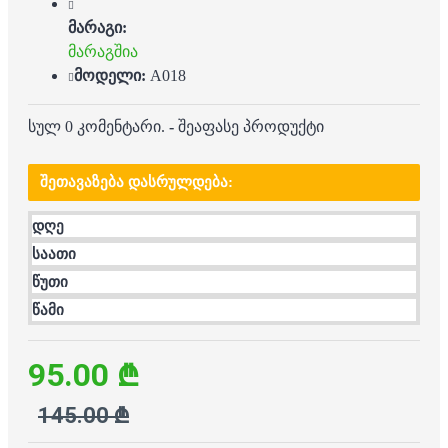
მარაგი:
მარაგშია
მოდელი:
A018
სულ 0 კომენტარი.
-
შეაფასე პროდუქტი
ᲨᲔᲗᲐᲕᲐᲖᲔᲑᲐ ᲓᲐᲡᲠᲣᲚᲓᲔᲑᲐ:
დღე
საათი
წუთი
წამი
95.00 ₾
145.00 ₾