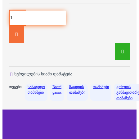
სურვილების სიაში დამატება
თეგები:
სამაგიდო
Board
მაგიდის
თამაშები
გონების
თამაშები
games
თამაშები
განმავითარ
თამაშები