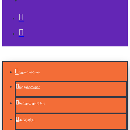
ავტორიზაცია
რეგისტრაცია
სურვილების სია
კონტაქტი