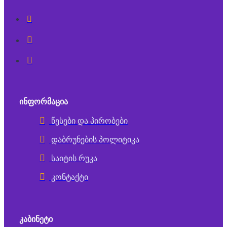
ᲘᲜᲤᲝᲠᲛᲐᲪᲘᲐ
წესები და პირობები
დაბრუნების პოლიტიკა
საიტის რუკა
კონტაქტი
ᲙᲐᲑᲘᲜᲔᲢᲘ