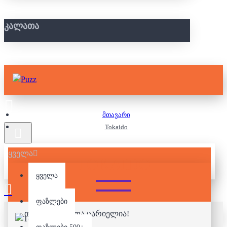
ᲙᲐᲚᲐᲗᲐ
მთავარი
Tokaido
ყველა
TOKAIDO
ყველა
ფაზლები
თქვენი კალათა ცარიელია!