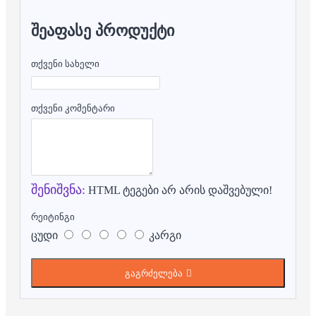
ᲨᲔᲐᲤᲐᲡᲔ ᲞᲠᲝᲓᲣᲥᲢᲘ
თქვენი სახელი
თქვენი კომენტარი
შენიშვნა:
HTML ტეგები არ არის დაშვებული!
რეიტინგი
ცუდი
კარგი
გაგრძელება