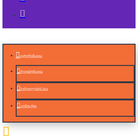
ავტორიზაცია
რეგისტრაცია
სურვილების სია
კონტაქტი