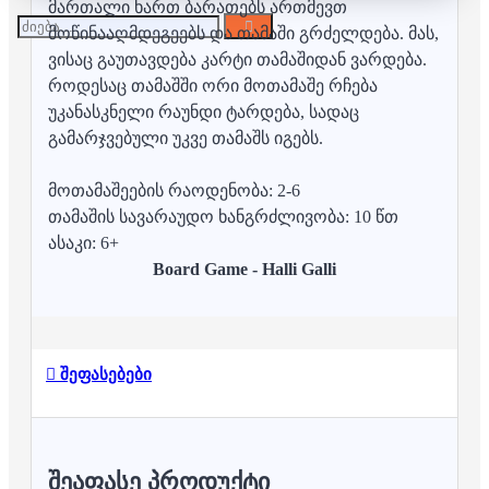
მართალი ხართ ბარათებს ართმევთ
მოწინააღმდეგეებს და თამაში გრძელდება. მას,
ვისაც გაუთავდება კარტი თამაშიდან ვარდება.
როდესაც თამაშში ორი მოთამაშე რჩება
უკანასკნელი რაუნდი ტარდება, სადაც
გამარჯვებული უკვე თამაშს იგებს.
მოთამაშეების რაოდენობა: 2-6
თამაშის სავარაუდო ხანგრძლივობა: 10 წთ
ასაკი: 6+
Board Game - Halli Galli
შეფასებები
ᲨᲔᲐᲤᲐᲡᲔ ᲞᲠᲝᲓᲣᲥᲢᲘ