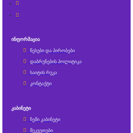
ᲘᲜᲤᲝᲠᲛᲐᲪᲘᲐ
წესები და პირობები
დაბრუნების პოლიტიკა
საიტის რუკა
კონტაქტი
ᲙᲐᲑᲘᲜᲔᲢᲘ
ჩემი კაბინეტი
შეკვეთები