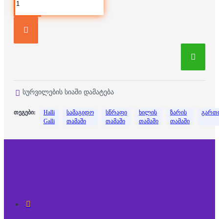
სურვილების სიაში დამატება
თეგები:
Halli
სამაგიდო
სწრაფი
ხილის
ზარის
გართ
Galli
თამაში
თამაში
თამაში
თამაში