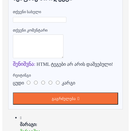
თქვენი სახელი
თქვენი კომენტარი
შენიშვნა:
HTML ტეგები არ არის დაშვებული!
რეიტინგი
ცუდი
კარგი
გაგრძელება
მარაგი: