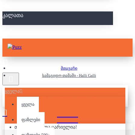
ᲙᲐᲚᲐᲗᲐ
მთავარი
სამაგიდო თამაში - Halli Galli
ყველა
ᲡᲐᲛᲐᲒᲘᲓᲝ ᲗᲐᲛᲐᲨᲘ -
HALLI GALLI
ყველა
ფაზლები
თქვენი კალათა ცარიელია!