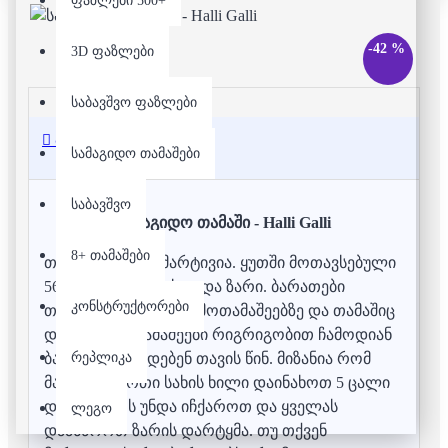
ფაზლები 500+
-42 %
3D ფაზლები
საბავშვო ფაზლები
აღწერა
სამაგიდო თამაშები
საბავშვო
სამაგიდო თამაში - Halli Galli
8+ თამაშები
თამაშის წესები მარტივია. ყუთში მოთავსებული
56 ბარათიანი დასტა და ზარი. ბარათები
კონსტრუქტორები
თანაბრად რიგდება მოთამაშეებზე და თამაშიც
დაიწყო. მოთამაშეები რიგრიგობით ჩამოდიან
რეპლიკა
ბარათებს და დებენ თავის წინ. მიზანია რომ
მაგიდაზე ერთი სახის ხილი დაინახოთ 5 ცალი
და ამ დროს უნდა იჩქაროთ და ყველას
ლეგო
დაასწროთ ზარის დარტყმა. თუ თქვენ