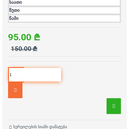
საათი
წუთი
წამი
95.00 ₾
150.00 ₾
სურვილების სიაში დამატება