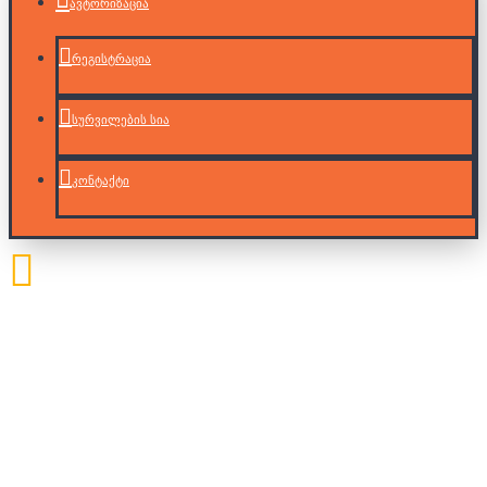
ავტორიზაცია
რეგისტრაცია
სურვილების სია
კონტაქტი