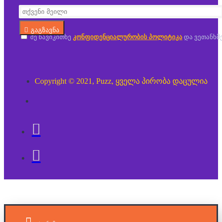
გაგზავნა
მე წავიკითხე
კონფიდენციალურობის პოლიტიკა
და ვეთანხმ
Copyright © 2021, Puzz, ყველა პირობა დაცულია