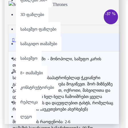
ფაზლები 500+
-37 %
3D ფაზლები
საბავშვო ფაზლები
აღწერა
სამაგიდო თამაშები
საბავშვო
სამაგიდო თამაში  - მონოპოლი, სამეფო კარის 
თამაშები
მონოპოლი
8+ თამაშები
სამეფო ტახტის დასაპატრონებლად ჭკვიანური 
გადაწყვეტილებების მიღება მოგიწევთ. შორ მიზნებზე 
კონსტრუქტორები
გათვლით, ბევრი შრომით, ოქროთი, მახვილითა და 
ცეცხლით თქვენ ნელ-ნელა ჩამოიშრებთ ყველა 
რეპლიკა
მოწინააღმდეგეს და დაეუფლებით ტახტს, რომელსაც 
როგორც წესი საუკეთესოები ახერხებენ)
ლეგო
მოთამაშეების რაოდენობა: 2-6 