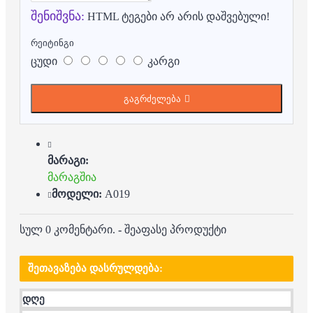
შენიშვნა:
HTML ტეგები არ არის დაშვებული!
რეიტინგი
ცუდი
კარგი
გაგრძელება
მარაგი:
მარაგშია
მოდელი:
A019
სულ 0 კომენტარი.
-
შეაფასე პროდუქტი
ᲨᲔᲗᲐᲕᲐᲖᲔᲑᲐ ᲓᲐᲡᲠᲣᲚᲓᲔᲑᲐ:
დღე