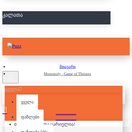
ᲙᲐᲚᲐᲗᲐ
მთავარი
Monopoly - Game of Thrones
ყველა
MONOPOLY - GAME OF
THRONES
ყველა
ფაზლები
თქვენი კალათა ცარიელია!