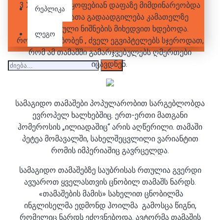
3
X10-
ზე დანაყოფებიან დაფაზე მიმდინარეობდა
რეპლიკა
და ფიგურათა გადაადგილება კამათელზე
გამოსახული ნიშნების მიხედვით ხდებოდა.
ლეგო
როგორც ამბობენ , ძველ ეგვიპტელებს სჯეროდათ,
რომ ამ თამაშში გამარჯვებულებს ღმერთები
იცავდნენ.
სამაგიდო თამაშები პოპულარობით სარგებლობდა
ევროპელ ხალხებშიც. ერთ-ერთი მათგანი
ჰომეროსის „ილიადაშიც“ არის აღწერილი. თამაში
პეტეა მომავალში, სახელშეცვლილი ვარიანტით
რომის იმპერიაშიც გავრცელდა.
სამაგიდო თამაშებზე საუბრისას რთულია გვერდი
ავუაროთ ყველასთვის ცნობილ თამაშს ნარდს.
«თამაშების მამის» სახელით ცნობილმა
ინგლისელმა ედმონდ ჰოილმა გამოსცა წიგნი,
რომელიც ნარდს ეძღვნებოდა. ავტორმა თამაშის