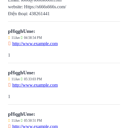
website: Https://s666s666s.com/
Điện thoại: 438261441
pHqghUme:
11
Jun
04:58:54 PM
http://www.example.com
1
pHqghUme:
11
Jun
05:33:03 PM
http://www.example.com
1
pHqghUme:
11
Jun
05:50:51 PM
http://www.example.com