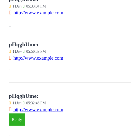
11
Jun
05:33:04 PM
http://www.example.com
1
pHqghUme:
11
Jun
05:50:53 PM
http://www.example.com
1
pHqghUme:
11
Jun
05:32:46 PM
http://www.example.com
Reply
1