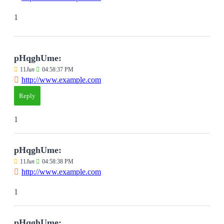
1
pHqghUme:
11
Jun
04:58:37 PM
http://www.example.com
Reply
1
pHqghUme:
11
Jun
04:58:38 PM
http://www.example.com
1
pHqghUme: