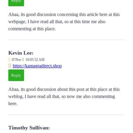
Reply
Ahaa, its good discussion concerning this article here at this
webpage, I have read all that, so at this time me also
commenting at this place.
Kevin Lee:
07
Nov
10:05:52 AM
https://kamagradirect.shop
Reply
Ahaa, its good discussion about this post at this place at this
weblog, I have read all that, so now me also commenting
here.
Timothy Sullivan: