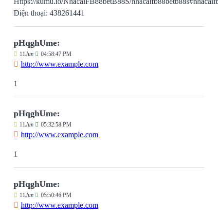
Https://kumu.io/NhacaiFB88betB88S/nhacaifb88betb88s#nhacaif
Điện thoại: 438261441
pHqghUme:
11
Jun
04:58:47 PM
http://www.example.com
1
pHqghUme:
11
Jun
05:32:58 PM
http://www.example.com
1
pHqghUme:
11
Jun
05:50:46 PM
http://www.example.com