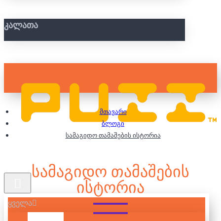
ᲙᲐᲚᲐᲗᲐ
მთავარი
ბლოგი
სამაგიდო თამაშების ისტორია
ᲡᲐᲛᲐᲒᲘᲓᲝ ᲗᲐᲛᲐᲨᲔᲑᲘᲡ
ᲘᲡᲢᲝᲠᲘᲐ
ყველა