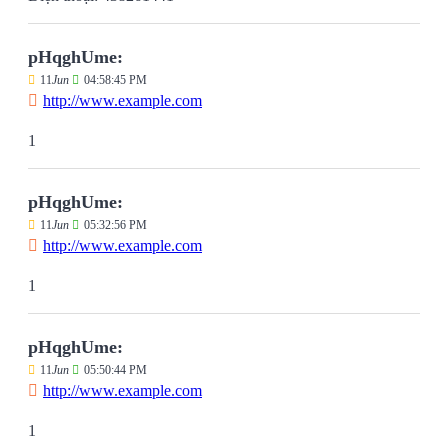
pHqghUme:
11
Jun
04:58:45 PM
http://www.example.com
1
pHqghUme:
11
Jun
05:32:56 PM
http://www.example.com
1
pHqghUme:
11
Jun
05:50:44 PM
http://www.example.com
1