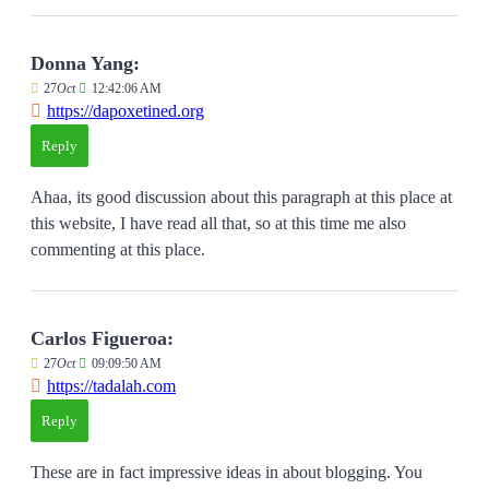
Donna Yang:
27
Oct
12:42:06 AM
https://dapoxetined.org
Reply
Ahaa, its good discussion about this paragraph at this place at
this website, I have read all that, so at this time me also
commenting at this place.
Carlos Figueroa:
27
Oct
09:09:50 AM
https://tadalah.com
Reply
These are in fact impressive ideas in about blogging. You