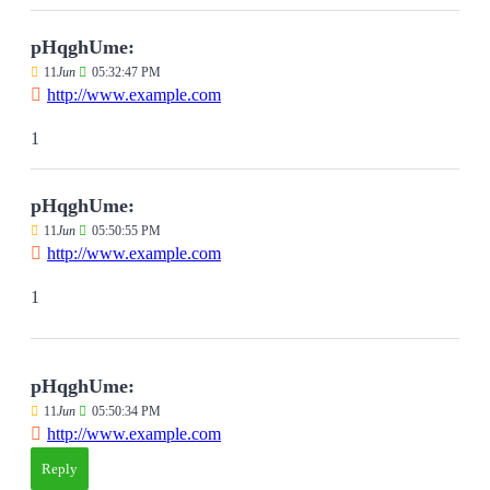
pHqghUme:
11
Jun
05:32:47 PM
http://www.example.com
1
pHqghUme:
11
Jun
05:50:55 PM
http://www.example.com
1
pHqghUme:
11
Jun
05:50:34 PM
http://www.example.com
Reply