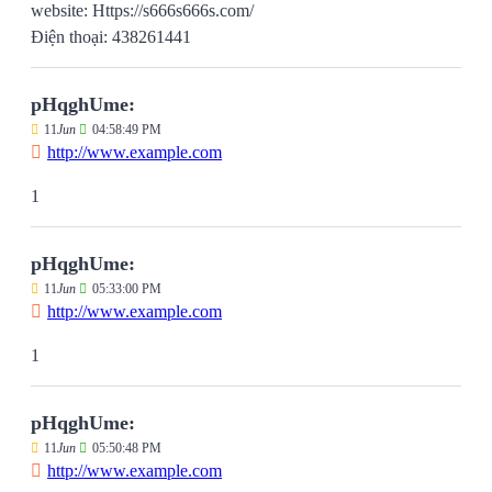
website: Https://s666s666s.com/
Điện thoại: 438261441
pHqghUme:
11
Jun
04:58:49 PM
http://www.example.com
1
pHqghUme:
11
Jun
05:33:00 PM
http://www.example.com
1
pHqghUme:
11
Jun
05:50:48 PM
http://www.example.com