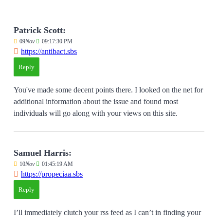
Patrick Scott:
09
Nov
09:17:30 PM
https://antibact.sbs
Reply
You've made some decent points there. I looked on the net for
additional information about the issue and found most
individuals will go along with your views on this site.
Samuel Harris:
10
Nov
01:45:19 AM
https://propeciaa.sbs
Reply
I’ll immediately clutch your rss feed as I can’t in finding your