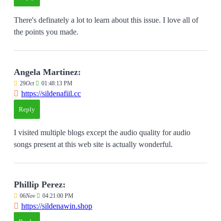
There's definately a lot to learn about this issue. I love all of
the points you made.
Angela Martinez:
29
Oct
01:48:13 PM
https://sildenafiil.cc
Reply
I visited multiple blogs except the audio quality for audio
songs present at this web site is actually wonderful.
Phillip Perez:
06
Nov
04:21:00 PM
https://sildenawin.shop