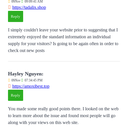
09
Nov
09:09:41 AM
https://tadalix.shop
Reply
I simply couldn't leave your website prior to suggesting that I
extremely enjoyed the standard information an individual
supply for your visitors? Is going to be again often in order to
check out new posts
Hayley Nguyen:
09
Nov
07:34:45 PM
https://amoxibest.top
Reply
You made some really good points there. I looked on the web
to learn more about the issue and found most people will go
along with your views on this web site.