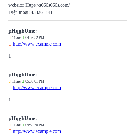
website: Https://s666s666s.com/
Điện thoại: 438261441
pHqghUme:
11
Jun
04:58:52 PM
http://www.example.com
1
pHqghUme:
11
Jun
05:33:01 PM
http://www.example.com
1
pHqghUme:
11
Jun
05:50:50 PM
http://www.example.com