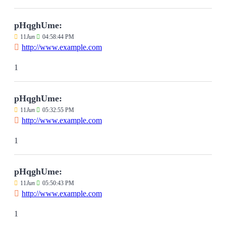
pHqghUme:
11
Jun
04:58:44 PM
http://www.example.com
1
pHqghUme:
11
Jun
05:32:55 PM
http://www.example.com
1
pHqghUme:
11
Jun
05:50:43 PM
http://www.example.com
1