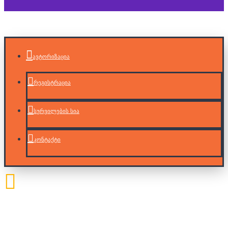
ავტორიზაცია
რეგისტრაცია
სურვილების სია
კონტაქტი