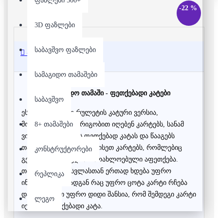
ფაზლები 500+
-22 %
3D ფაზლები
საბავშვო ფაზლები
აღწერა
სამაგიდო თამაშები
სამაგიდო თამაში - ფეთქებადი კატები
საბავშვო
ეს არის რუსული რულეტის კატური ვერსია,
8+ თამაშები
მოთამაშეები რიგ-რიგობით იღებენ კარტებს, სანამ
ვინმე არ ამოიღებს ფეთქებად კატას და წააგებს
თამაშს. თამაში შეიცავს ისეთ კარტებს, რომლებიც
კონსტრუქტორები
გეხმარებიან აიცდინო მოახლოებული აფეთქება.
თამაში ყოველ სვლასთან ერთად ხდება უფრო
რეპლიკა
ინტენსიური , რადგან რაც უფრო ცოტა კარტი რჩება
დასტაში, მით უფრო დიდი შანსია, რომ შემდეგი კარტი
ლეგო
იქნება ფეთექებადი კატა.