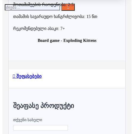
მოთამაშეების რაოდენობა: 2-5
თამაშის სავარაუდო ხანგრძლივობა: 15 წთ
რეკომენდებული ასაკი: 7+
Board game - Exploding Kittens
შეფასებები
ᲨᲔᲐᲤᲐᲡᲔ ᲞᲠᲝᲓᲣᲥᲢᲘ
თქვენი სახელი