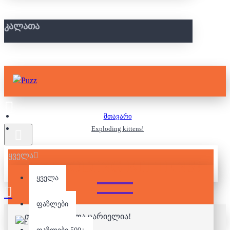
ᲙᲐᲚᲐᲗᲐ
მთავარი
Exploding kittens!
ყველა
EXPLODING KITTENS!
ყველა
ფაზლები
თქვენი კალათა ცარიელია!