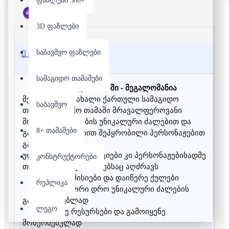
ფაზლები 500+
არ არის მარაგში
3D ფაზლები
საბავშვო ფაზლები
აღწერა
სამაგიდო თამაშები
სამაგიდო თამაში - მეგალომანია
მეგალომანია ახალი ქართული სამაგიდო 
საბავშვო
თამაში.საბანქო თამაში მრავალფეროვანი 
მისიებით, კარტების უნიკალური ძალებით და 
8+ თამაშები
განდიდების მანიით შეპყრობილი პერსონაჟებით 
გაგანებივრებთ
ულამაზესი ილუსტრაციები კი პერსონაჟებისადმე 
კონსტრუქტორები
თქვენ პირად გრძნობებსაც აღძრავს
შეასრულე მისიები და დაიწერე ქულები
რეპლიკა
შეარჩიე სწორი დრო უნიკალური ძალების 
გამოსაყენებლად
ლეგო
შეაგროვე რესურსები და გამოიყენე 
მოხერხებულად