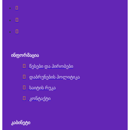
ᲘᲜᲤᲝᲠᲛᲐᲪᲘᲐ
წესები და პირობები
დაბრუნების პოლიტიკა
საიტის რუკა
კონტაქტი
ᲙᲐᲑᲘᲜᲔᲢᲘ