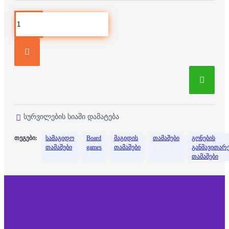
სურვილების სიაში დამატება
თეგები:
სამაგიდო
Board
მაგიდის
თამაშები
გონების
თამაშები
games
თამაშები
განმავითარ
თამაშები