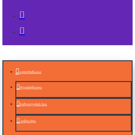
ავტორიზაცია
რეგისტრაცია
სურვილების სია
კონტაქტი