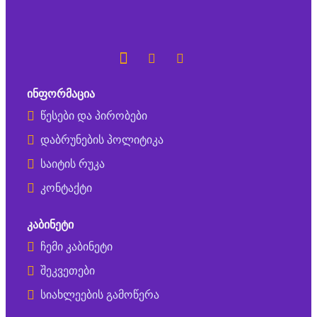
ᲘᲜᲤᲝᲠᲛᲐᲪᲘᲐ
წესები და პირობები
დაბრუნების პოლიტიკა
საიტის რუკა
კონტაქტი
ᲙᲐᲑᲘᲜᲔᲢᲘ
ჩემი კაბინეტი
შეკვეთები
სიახლეების გამოწერა