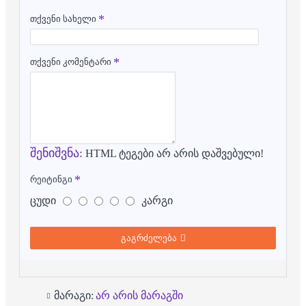
თქვენი სახელი
თქვენი კომენტარი
შენიშვნა:
HTML ტეგები არ არის დაშვებული!
რეიტინგი
ცუდი
კარგი
გაგრძელება
მარაგი:
არ არის მარაგში