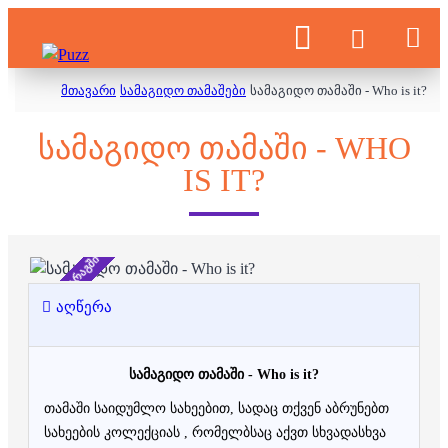
მთავარი
სამაგიდო თამაშები
სამაგიდო თამაში - Who is it?
ᲡᲐᲛᲐᲒᲘᲓᲝ ᲗᲐᲛᲐᲨᲘ - WHO
IS IT?
არ არის მარაგში
აღწერა
სამაგიდო თამაში - Who is it?
თამაში საიდუმლო სახეებით, სადაც თქვენ აბრუნებთ
სახეების კოლექციას , რომელბსაც აქვთ სხვადასხვა