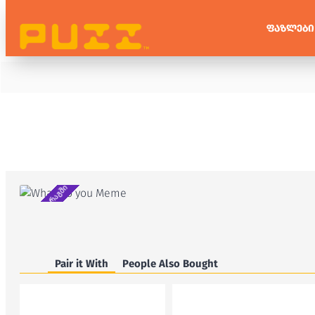
ᲤᲐᲖᲚᲔᲑᲘ
არ არის მარაგში
Pair it With
People Also Bought