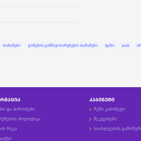
თამაშები
გონების განმავითარებელი თამაშები
ფაზი
puzz
wh
ᲠᲛᲐᲪᲘᲐ
ᲙᲐᲑᲘᲜᲔᲢᲘ
ბი და პირობები
ჩემი კაბინეტი
რუნების პოლიტიკა
შეკვეთები
ის რუკა
სიახლეების გამოწერ
ტაქტი