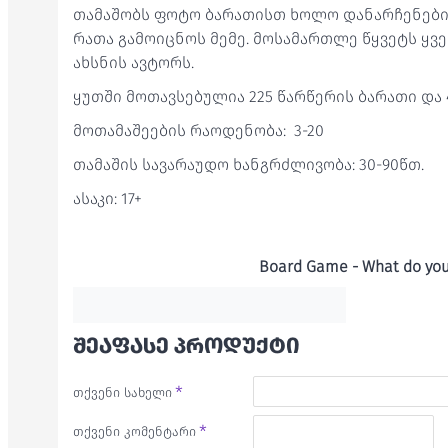
თამაშობს ფოტო ბარათისთ ხოლო დანარჩენები
რათა გამოიცნოს მემე. მოსამართლე წყვეტს ყვ
ახსნის ავტორს.
ყუთში მოთავსებულია 225 წარწერის ბარათი და 4
მოთამაშეების რაოდენობა: 3-20
თამაშის სავარაუდო ხანგრძლივობა: 30-90წთ.
ასაკი: 17+
Board Game - What do y
ᲨᲔᲐᲤᲐᲡᲔ ᲞᲠᲝᲓᲣᲥᲢᲘ
თქვენი სახელი
თქვენი კომენტარი