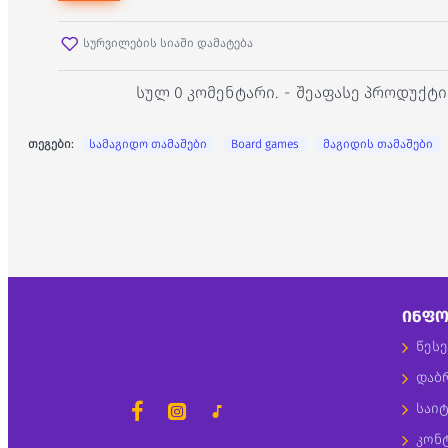
სურვილების სიაში დამატება
სულ 0 კომენტარი.
-
შეაფასე პროდუქტი
თეგები:
სამაგიდო თამაშები
Board games
მაგიდის თამაშები
ᲘᲜᲤᲝ
წესე
დაბ
საიტ
კონ