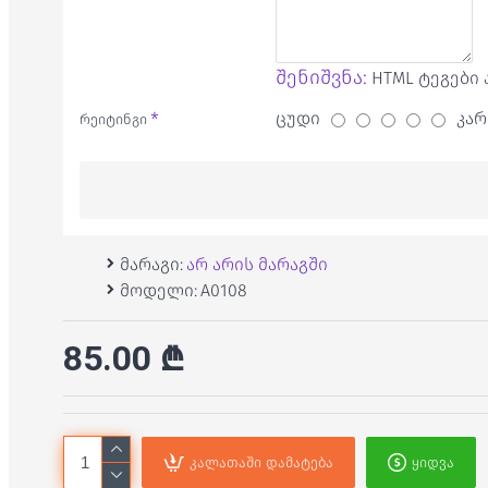
შენიშვნა:
HTML ტეგები 
ცუდი
კარ
რეიტინგი
მარაგი:
არ არის მარაგში
მოდელი:
A0108
85.00 ₾
კალათაში დამატება
ყიდვა