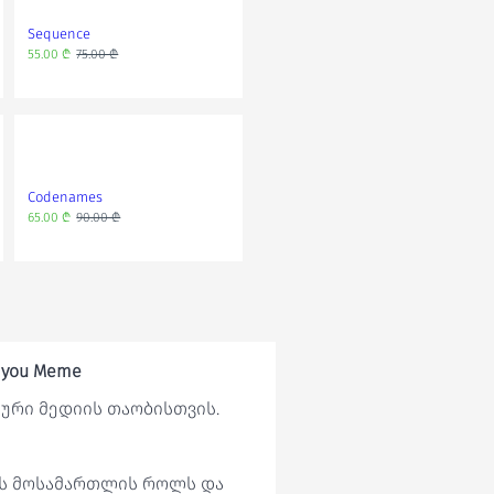
Sequence
Joking Hazard
55.00 ₾
75.00 ₾
43.00 ₾
86.00 ₾
Codenames
ფაზლის წებო
65.00 ₾
90.00 ₾
10.00 ₾
 you Meme
ლური მედიის თაობისთვის.
ბს მოსამართლის როლს და