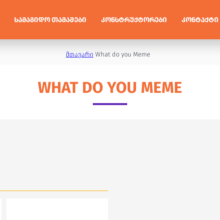
ᲡᲐᲛᲐᲒᲘᲓᲝ ᲗᲐᲛᲐᲨᲔᲑᲘ
ᲙᲝᲜᲡᲢᲠᲣᲥᲢᲝᲠᲔᲑᲘ
ᲙᲝᲜᲢᲐᲥᲢᲘ
მთავარი
What do you Meme
WHAT DO YOU MEME