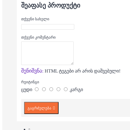
ᲨᲔᲐᲤᲐᲡᲔ ᲞᲠᲝᲓᲣᲥᲢᲘ
თქვენი სახელი
თქვენი კომენტარი
შენიშვნა:
HTML ტეგები არ არის დაშვებული!
რეიტინგი
ცუდი
კარგი
გაგრძელება