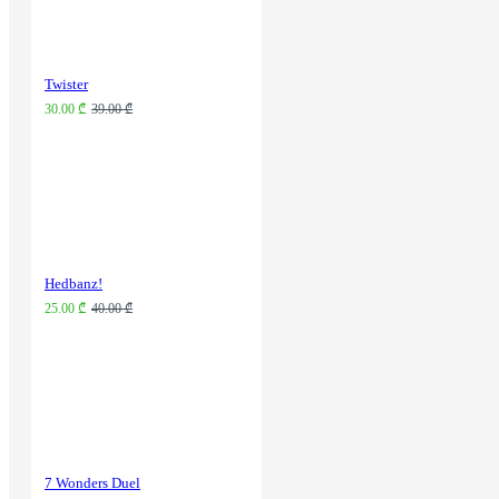
Twister
30.00 ₾
39.00 ₾
Hedbanz!
25.00 ₾
40.00 ₾
7 Wonders Duel