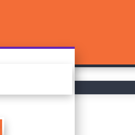
მთავარი
Spot it!