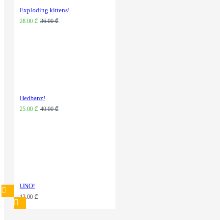
Exploding kittens!
28.00 ₾
36.00 ₾
Hedbanz!
25.00 ₾
40.00 ₾
UNO!
12.00 ₾