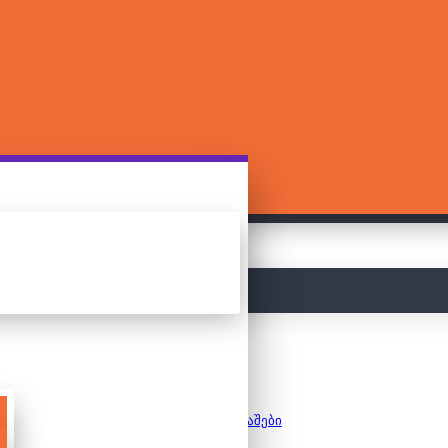
მთავარი
სამაგიდო თამაშები
Pandemic