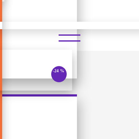
PANDEMIC
-24 %