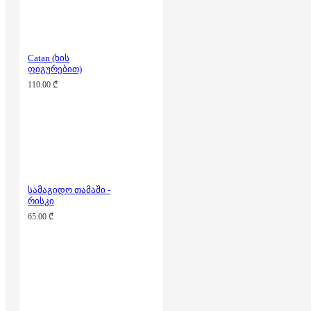
Catan (ხის
ფიგურებით)
110.00 ₾
სამაგიდო თამაში -
რისკი
65.00 ₾