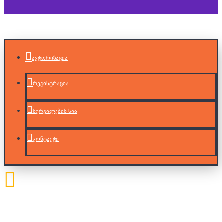
ავტორიზაცია
რეგისტრაცია
სურვილების სია
კონტაქტი