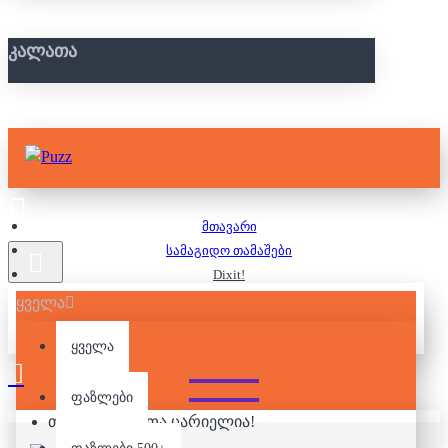
ᲙᲐᲚᲐᲗᲐ
მთავარი
სამაგიდო თამაშები
Dixit!
ყველა
DIXIT!
ყველა
ფაზლები
თქვენი კალათა ცარიელია!