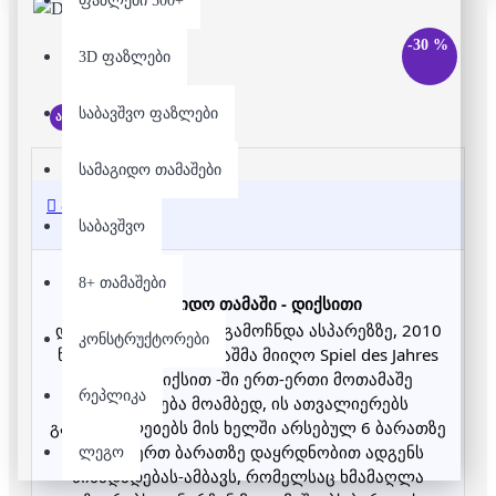
ფაზლები 500+
-30 %
3D ფაზლები
საბავშვო ფაზლები
არ არის მარაგში
სამაგიდო თამაშები
აღწერა
საბავშვო
8+ თამაშები
სამაგიდო თამაში - დიქსითი
დიქსითი 2008 წელს გამოჩნდა ასპარეზზე, 2010
კონსტრუქტორები
წელს სამაგიდო თამაშმა მიიღო Spiel des Jahres
პრემია. დიქსით -ში ერთ-ერთი მოთამაშე
რეპლიკა
გვევლინება მოამბედ, ის ათვალიერებს
გამოსახულებებს მის ხელში არსებულ 6 ბარათზე
და ერთერთ ბარათზე დაყრდნობით ადგენს
ლეგო
წინადადებას-ამბავს, რომელსაც ხმამაღლა