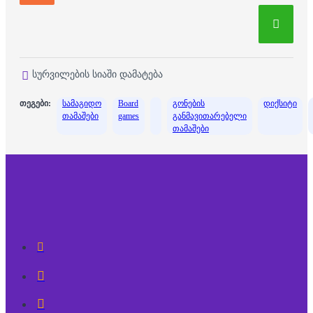
სურვილების სიაში დამატება
თეგები:
სამაგიდო
Board
გონების
დიქსიტი
თამაშები
games
განმავითარებელი
თამაშები