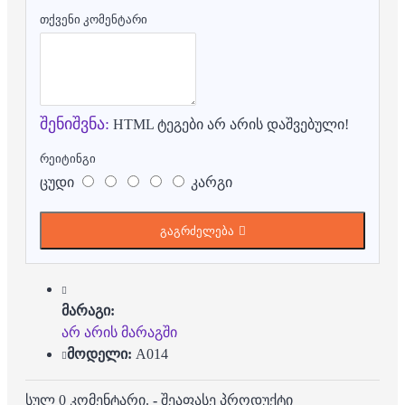
თქვენი კომენტარი
შენიშვნა:
HTML ტეგები არ არის დაშვებული!
რეიტინგი
ცუდი
კარგი
გაგრძელება
მარაგი:
არ არის მარაგში
მოდელი:
A014
სულ 0 კომენტარი.
-
შეაფასე პროდუქტი