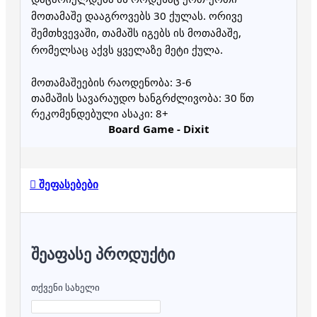
მოთამაშე დააგროვებს 30 ქულას. ორივე
შემთხვევაში, თამაშს იგებს ის მოთამაშე,
რომელსაც აქვს ყველაზე მეტი ქულა.
მოთამაშეების რაოდენობა: 3-6
თამაშის სავარაუდო ხანგრძლივობა: 30 წთ
რეკომენდებული ასაკი: 8+
Board Game - Dixit
შეფასებები
ᲨᲔᲐᲤᲐᲡᲔ ᲞᲠᲝᲓᲣᲥᲢᲘ
თქვენი სახელი