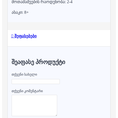
მოთამაშეების რაოდენობა: 2-4
ასაკი: 8+
შეფასებები
ᲨᲔᲐᲤᲐᲡᲔ ᲞᲠᲝᲓᲣᲥᲢᲘ
თქვენი სახელი
თქვენი კომენტარი