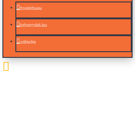
რეგისტრაცია
სურვილების სია
კონტაქტი