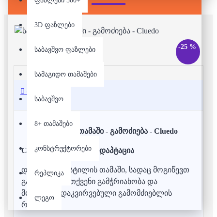
ფაზლები 500+
3D ფაზლები
-25 %
საბავშვო ფაზლები
სამაგიდო თამაშები
აღწერა
საბავშვო
8+ თამაშები
სამაგიდო თამაში - გამოძიება - Cluedo
კონსტრუქტორები
Cluedo - ს ქართული ადაპტაცია
დეტექტიური სტილის თამაში, სადაც მოგიწევთ
რეპლიკა
გამოიყენოთ თქვენი გამჭრიახობა და
მოირგოთ დაკვირვებული გამომძიებლის
ლეგო
როლი.