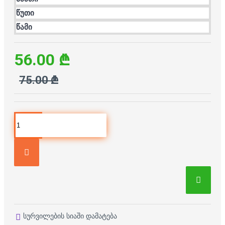
წუთი
წამი
56.00 ₾
75.00 ₾
სურვილების სიაში დამატება