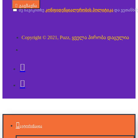
გაგზავნა
მე წავიკითხე
კონფიდენციალურობის პოლიტიკა
და ვეთანხმ
Copyright © 2021, Puzz, ყველა პირობა დაცულია
ავტორიზაცია