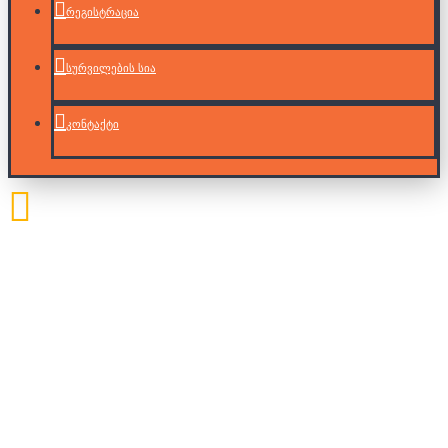
რეგისტრაცია
სურვილების სია
კონტაქტი