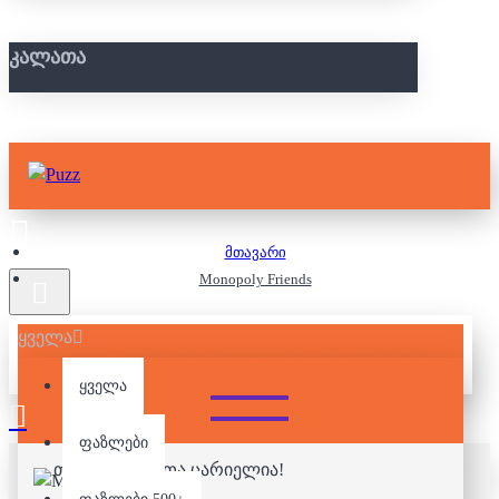
ᲙᲐᲚᲐᲗᲐ
მთავარი
Monopoly Friends
ყველა
MONOPOLY FRIENDS
ყველა
ფაზლები
თქვენი კალათა ცარიელია!