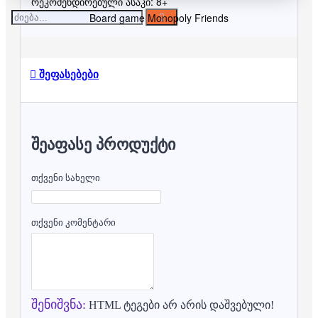
რეკომენდირებული ასაკი: 8+
Board game Monopoly Friends
შეფასებები
ᲨᲔᲐᲤᲐᲡᲔ ᲞᲠᲝᲓᲣᲥᲢᲘ
თქვენი სახელი
თქვენი კომენტარი
შენიშვნა:
HTML ტეგები არ არის დაშვებული!