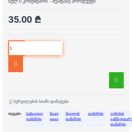
სულ 0 კომენტარი.
-
შეაფასე პროდუქტი
35.00 ₾
სურვილების სიაში დამატება
თეგები:
სამაგიდო
Board
მაგიდის
თამაშები
გონების
თამაშები
games
თამაშები
განმავითარ
თამაშები