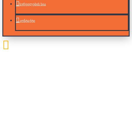
სურვილების სია
კონტაქტი