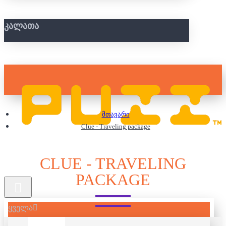
ᲙᲐᲚᲐᲗᲐ
მთავარი
Clue - Traveling package
CLUE - TRAVELING
PACKAGE
ყველა