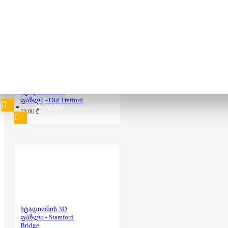
Stadium
72.00 ₾
სტადიონის 3D
ფაზლი - Old Trafford
ᲙᲝᲜᲢᲐᲥᲢᲘ
72.00 ₾
სტადიონის 3D
ფაზლი - Stamford
Bridge