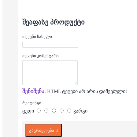
ᲨᲔᲐᲤᲐᲡᲔ ᲞᲠᲝᲓᲣᲥᲢᲘ
თქვენი სახელი
თქვენი კომენტარი
შენიშვნა:
HTML ტეგები არ არის დაშვებული!
რეიტინგი
ცუდი
კარგი
გაგრძელება