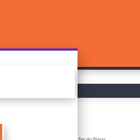
მთავარი
ფაზლები
სტადიონის 3D ფაზლი - Parc des Princes