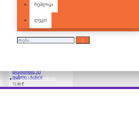
რეპლიკა
სტადიონის 3D
ფაზლი - Emirates
Stadium
ლეგო
72.00 ₾
სტადიონის 3D
ფაზლი - Anfield
ᲙᲝᲜᲡᲢᲠᲣᲥᲢᲝᲠᲔᲑᲘ
72.00 ₾
სტადიონის 3D
ფაზლი - Etihad