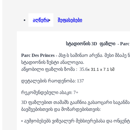
აღწერა
შეფასებები
სტადიონის 3D ფაზლი - Parc D
Parc Des Princes -
პსჟ-ს საშინაო არენა. მესი მბაპე
სტადიონის ზუსტი ანალოგია.
აწყობილი ფაზლის ზომა : 35.6
x 31.1 x 7.1 სმ
დეტალების რაოდენობა: 137
რეკომენდებული ასაკი: 7+
3D ფაზლებით თამაშს გააჩნია გასაოცარი საგა
ბავშვებისთვის და მოზარდებისთვის:
• აუმჯობესებს ვიზუალურ მეხსიერებასა და ონცენ