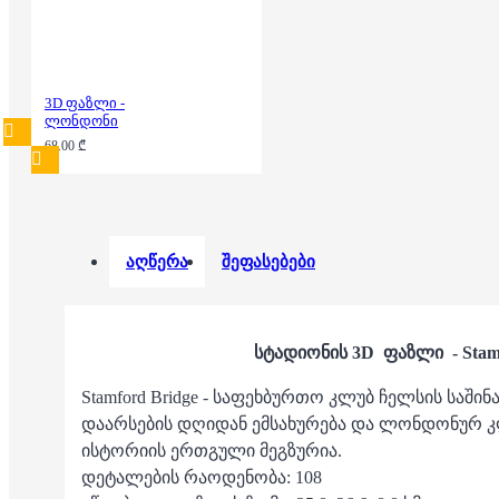
3D ფაზლი -
ლონდონი
68.00 ₾
აღწერა
შეფასებები
სტადიონის 3D ფაზლი - Stamf
Stamford Bridge - საფეხბურთო კლუბ ჩელსის საში
დაარსების დღიდან ემსახურება და ლონდონურ კლ
ისტორიის ერთგული მეგზურია.
დეტალების რაოდენობა: 108