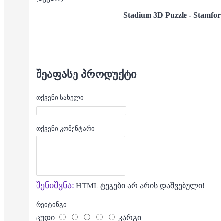
Stadium 3D Puzzle - Stamfor
ᲨᲔᲐᲤᲐᲡᲔ ᲞᲠᲝᲓᲣᲥᲢᲘ
თქვენი სახელი
თქვენი კომენტარი
შენიშვნა:
HTML ტეგები არ არის დაშვებული!
რეიტინგი
ცუდი
კარგი