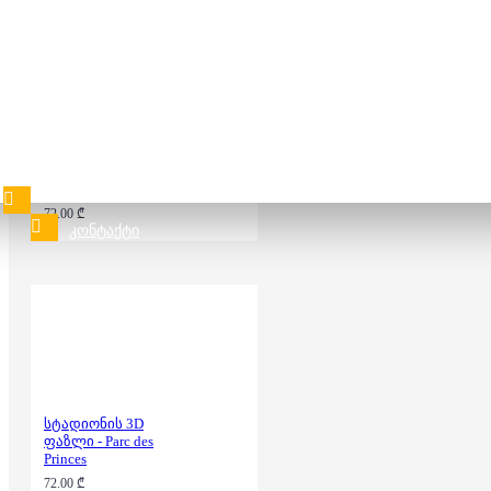
50.00 ₾
72.00 ₾
სტადიონის 3D
ფაზლი - Camp Nou
72.00 ₾
ᲙᲝᲜᲢᲐᲥᲢᲘ
სტადიონის 3D
ფაზლი - Parc des
Princes
72.00 ₾