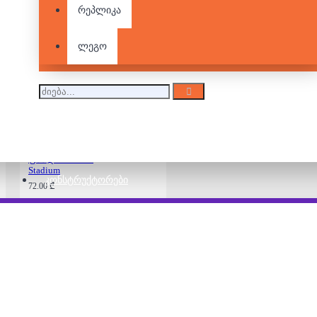
სტადიონის 3D
რეპლიკა
ფაზლი - Emirates
Stadium
72.00 ₾
ლეგო
სტადიონის 3D
ფაზლი - Etihad
Stadium
ᲙᲝᲜᲡᲢᲠᲣᲥᲢᲝᲠᲔᲑᲘ
72.00 ₾
სტადიონის 3D
ფაზლი - Allianz Arena