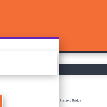
მთავარი
სტადიონის 3D ფაზლი - Stamford Bridge