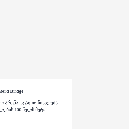
ord Bridge
ნაო არენა. სტადიონი კლუბს
უბის 100 წელზ მეტი