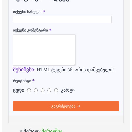
თქვენი სახელი
თქვენი კომენტარი
შენიშვნა:
HTML ტეგები არ არის დაშვებული!
რეიტინგი
ცუდი
კარგი
გაგრძელება
მარაგი:
მარაგშია