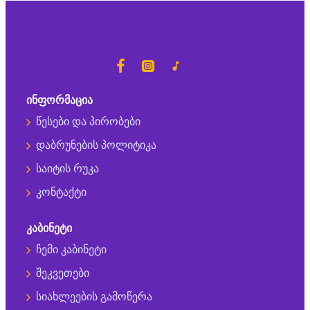
ᲘᲜᲤᲝᲠᲛᲐᲪᲘᲐ
წესები და პირობები
დაბრუნების პოლიტიკა
საიტის რუკა
კონტაქტი
ᲙᲐᲑᲘᲜᲔᲢᲘ
ჩემი კაბინეტი
შეკვეთები
სიახლეების გამოწერა