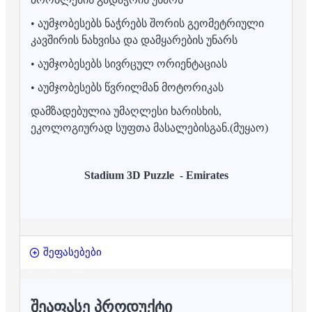
• აუმჯობესებს ნაჭრებს შორის გეომეტრიული
კავშირის ნახვისა და დამყარების უნარს
• აუმჯობესებს სივრცულ ორიენტაციას
• აუმჯობესებს წვრილმან მოტორიკას
დამზადებულია უმაღლესი ხარისხის,
ეკოლოგიურად სუფთა მასალებისგან.(მუყაო)
Stadium 3D Puzzle - Emirates
შეფასებები
ᲨᲔᲐᲤᲐᲡᲔ ᲞᲠᲝᲓᲣᲥᲢᲘ