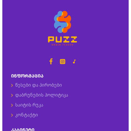
ᲘᲜᲤᲝᲠᲛᲐᲪᲘᲐ
წესები და პირობები
დაბრუნების პოლიტიკა
საიტის რუკა
კონტაქტი
ᲙᲐᲑᲘᲜᲔᲢᲘ