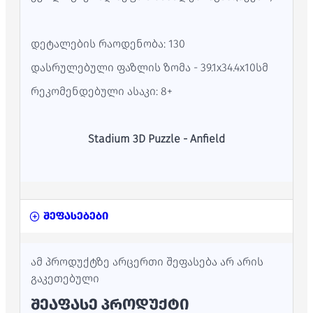
დეტალების რაოდენობა: 130
დასრულებული ფაზლის ზომა - 39.1x34.4x10სმ
რეკომენდებული ასაკი: 8+
Stadium 3D Puzzle - Anfield
შეფასებები
ამ პროდუქტზე არცერთი შეფასება არ არის
გაკეთებული
ᲨᲔᲐᲤᲐᲡᲔ ᲞᲠᲝᲓᲣᲥᲢᲘ