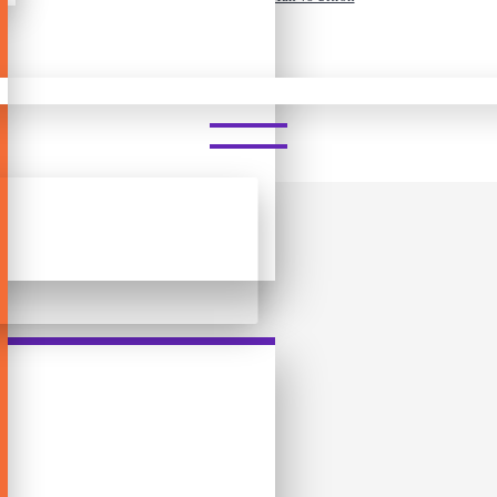
 - MARVEL - IRON MAN VS U