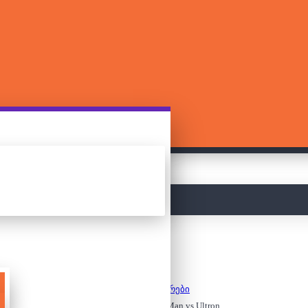
მთავარი
კონსტრუქტორები
ლეგო - Marvel - Iron Man vs Ultron