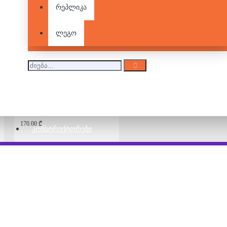
რეპლიკა
ლეგო - Marvel -
Thanos
180.00 ₾
ლეგო
ლეგო - Marvel - Hulk
170.00 ₾
ᲙᲝᲜᲡᲢᲠᲣᲥᲢᲝᲠᲔᲑᲘ
ლეგო - Marvel - Miles
Morales vs. Morbius
240.00 ₾