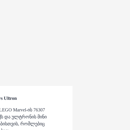
s Ultron
EGO Marvel-ის 76307
ქს და ულტრონის მინი
ვებისთვის, რომლებიც