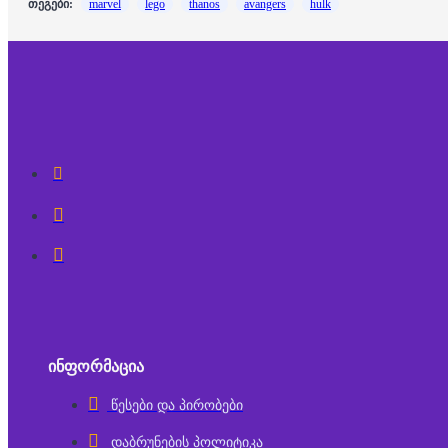
თეგები:
marvel
lego
thanos
avangers
hulk
ᲘᲜᲤᲝᲠᲛᲐᲪᲘᲐ
წესები და პირობები
დაბრუნების პოლიტიკა