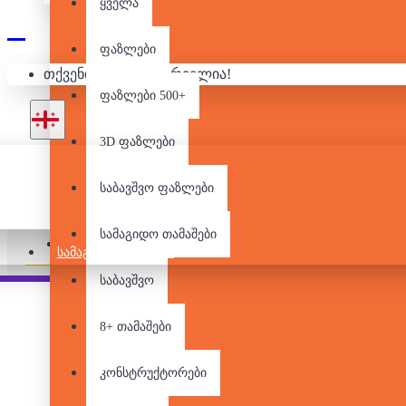
ყველა
ფაზლები
თქვენი კალათა ცარიელია!
ფაზლები 500+
3D ფაზლები
საბავშვო ფაზლები
არ არის მარაგში
სამაგიდო თამაშები
Pair it With
ᲡᲐᲛᲐᲒᲘᲓᲝ ᲗᲐᲛᲐᲨᲔᲑᲘ
საბავშვო
8+ თამაშები
კონსტრუქტორები