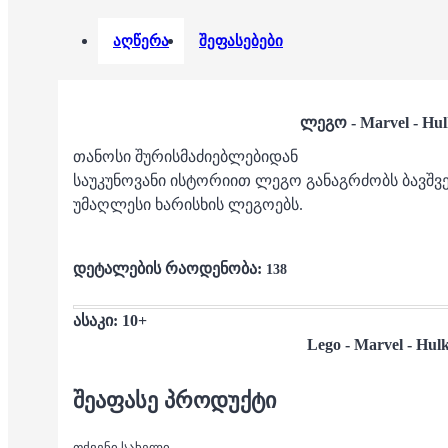
აღწერა
შეფასებები
ლეგო - Marvel - Hu
თანოსი შურისმაძიებლებიდან
საუკუნოვანი ისტორიით ლეგო განაგრძობს ბავშვე
უმაღლესი ხარისხის ლეგოებს.
დეტალების რაოდენობა:
138
ასაკი: 10+
Lego -
Marvel - Hul
ᲨᲔᲐᲤᲐᲡᲔ ᲞᲠᲝᲓᲣᲥᲢᲘ
თქვენი სახელი