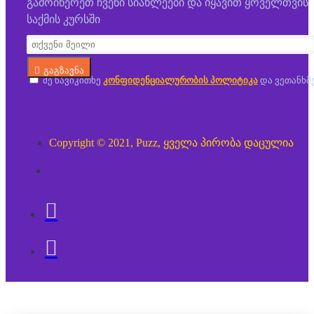
გამოიწერეთ ჩვენი სიახლეები და იყავით ყოველთვის
საქმის კურსში
გაგზავნა
მე წავიკითხე
კონფიდენციალურობის პოლიტიკა
და ვეთანხმ
Copyright © 2021, Puzz, ყველა პირობა დაცულია