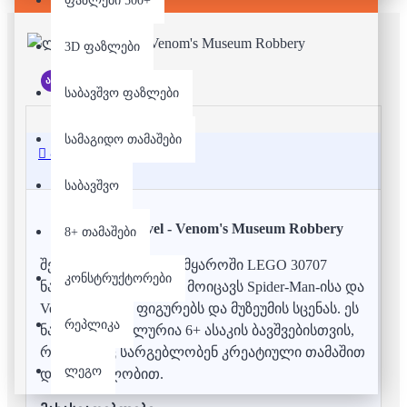
ფაზლები 500+
3D ფაზლები
არ არის მარაგში
საბავშვო ფაზლები
სამაგიდო თამაშები
აღწერა
საბავშვო
ლეგო - Marvel - Venom's Museum Robbery
8+ თამაშები
შეაბიჯეთ Marvel-ის სამყაროში LEGO 30707
კონსტრუქტორები
ნაკრებით, რომელიც მოიცავს Spider-Man-ისა და
Venom-ის მინი ფიგურებს და მუზეუმის სცენას.
ეს
რეპლიკა
ნაკრები იდეალურია 6+ ასაკის ბავშვებისთვის,
რომლებიც სარგებლობენ კრეატიული თამაშით
ლეგო
და მშენებლობით.