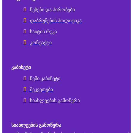
წესები და პირობები
დაბრუნების პოლიტიკა
საიტის რუკა
კონტაქტი
ᲙᲐᲑᲘᲜᲔᲢᲘ
ჩემი კაბინეტი
შეკვეთები
სიახლეების გამოწერა
ᲡᲘᲐᲮᲚᲔᲔᲑᲘᲡ ᲒᲐᲛᲝᲬᲔᲠᲐ