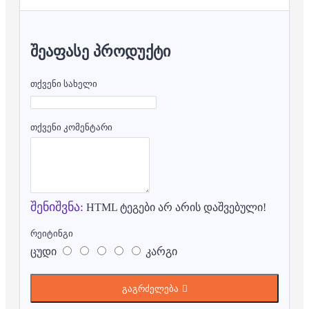
ᲨᲔᲐᲤᲐᲡᲔ ᲞᲠᲝᲓᲣᲥᲢᲘ
თქვენი სახელი
თქვენი კომენტარი
შენიშვნა:
HTML ტეგები არ არის დაშვებული!
რეიტინგი
ცუდი
კარგი
გაგრძელება