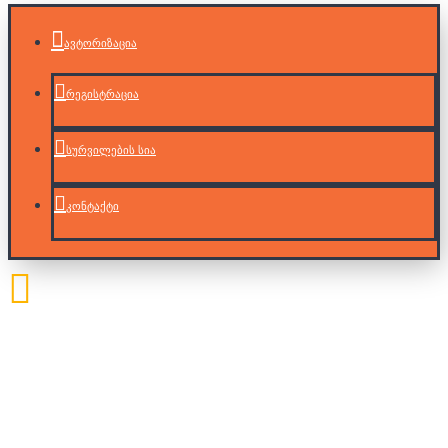
ავტორიზაცია
რეგისტრაცია
სურვილების სია
კონტაქტი