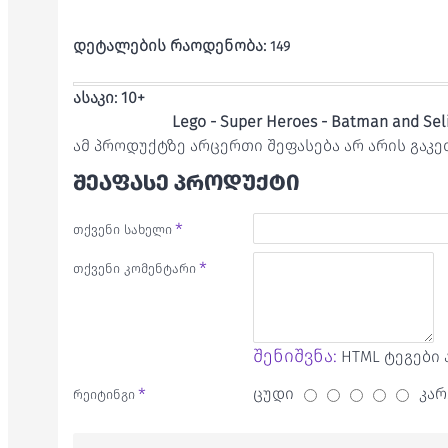
დეტალების რაოდენობა:
149
ასაკი: 10+
Lego -
Super Heroes - Batman and Seli
ამ პროდუქტზე არცერთი შეფასება არ არის გაკ
ᲨᲔᲐᲤᲐᲡᲔ ᲞᲠᲝᲓᲣᲥᲢᲘ
თქვენი სახელი
თქვენი კომენტარი
შენიშვნა:
HTML ტეგები 
ცუდი
კარ
რეიტინგი