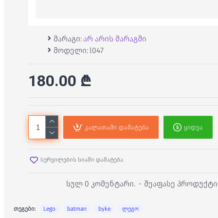
მარაგი:
არ არის მარაგში
მოდელი:
l047
180.00 ₾
კალათაში დამატება
ყიდვა
სურვილების სიაში დამატება
სულ 0 კომენტარი.
-
შეაფასე პროდუქტი
თეგები:
Lego
batman
byke
ლეგო