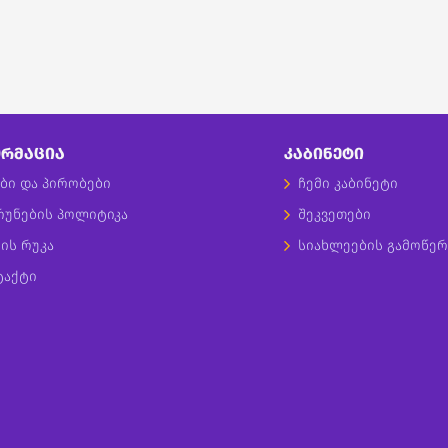
ᲠᲛᲐᲪᲘᲐ
ᲙᲐᲑᲘᲜᲔᲢᲘ
ბი და პირობები
ჩემი კაბინეტი
რუნების პოლიტიკა
შეკვეთები
ის რუკა
სიახლეების გამოწერ
ტაქტი