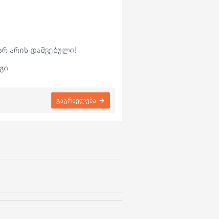
არ არის დაშვებული!
გი
გაგრძელება