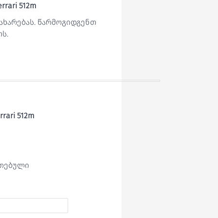
rrari 512m
გახარებას. წარმოგიდგენთ
ს.
rrari 512m
ეთებული