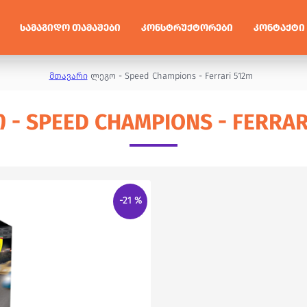
ᲡᲐᲛᲐᲒᲘᲓᲝ ᲗᲐᲛᲐᲨᲔᲑᲘ
ᲙᲝᲜᲡᲢᲠᲣᲥᲢᲝᲠᲔᲑᲘ
ᲙᲝᲜᲢᲐᲥᲢᲘ
მთავარი
ლეგო - Speed Champions - Ferrari 512m
- SPEED CHAMPIONS - FERRAR
-21 %