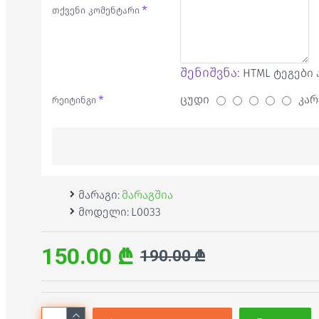
თქვენი კომენტარი
შენიშვნა:
HTML ტეგები 
ცუდი
კარ
რეიტინგი
მარაგი:
მარაგშია
მოდელი:
L0033
150.00 ₾
190.00 ₾