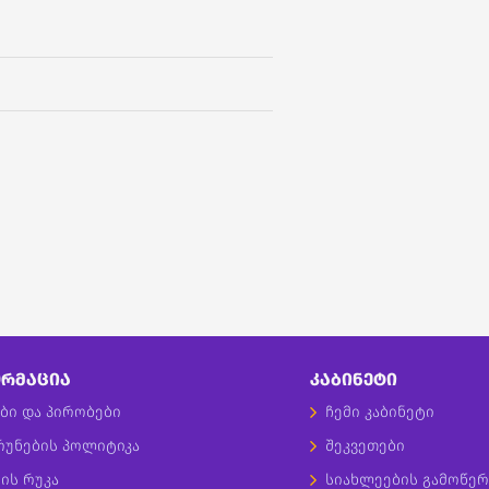
ᲠᲛᲐᲪᲘᲐ
ᲙᲐᲑᲘᲜᲔᲢᲘ
ბი და პირობები
ჩემი კაბინეტი
რუნების პოლიტიკა
შეკვეთები
ის რუკა
სიახლეების გამოწერ