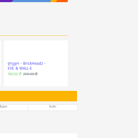
ლეგო - BrickHeadz -
ლეგო - Creator -
EVE & WALL-E
ვინტაჟური მანქანა
160.00 ₾
200.00 ₾
32.00 ₾
45.00 ₾
წუთი
წამი