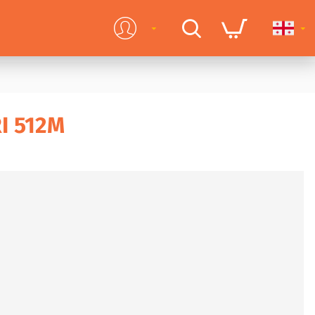
I 512M