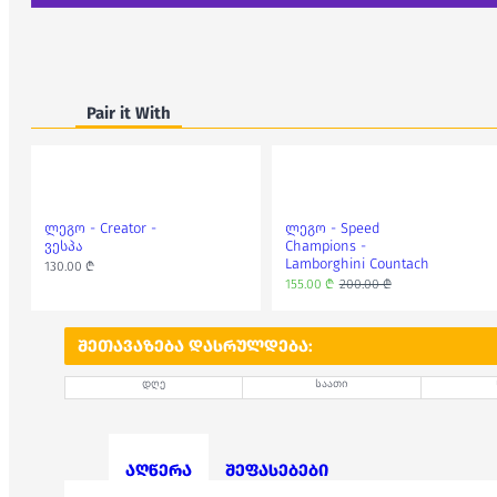
Pair it With
ლეგო - Creator -
ლეგო - Speed
ვესპა
Champions -
Lamborghini Countach
130.00 ₾
155.00 ₾
200.00 ₾
ᲨᲔᲗᲐᲕᲐᲖᲔᲑᲐ ᲓᲐᲡᲠᲣᲚᲓᲔᲑᲐ:
დღე
საათი
აღწერა
შეფასებები