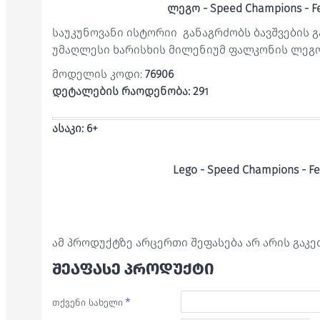
ლეგო - Speed Champions - Fe
საუკუნოვანი ისტორიი განაგრძობს ბავშვების 
უმაღლესი ხარისხის მილენიუმ ფალკონის ლეგო
მოდელის კოდი:
76906
დეტალების რაოდენობა: 29
1
ასაკი: 6+
Lego - Speed Champions - Fe
ამ პროდუქტზე არცერთი შეფასება არ არის გაკ
ᲨᲔᲐᲤᲐᲡᲔ ᲞᲠᲝᲓᲣᲥᲢᲘ
თქვენი სახელი