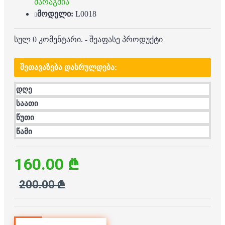
მარაგშია
მოდელი:
L0018
სულ 0 კომენტარი.
-
შეაფასე პროდუქტი
ᲨᲔᲗᲐᲕᲐᲖᲔᲑᲐ ᲓᲐᲡᲠᲣᲚᲓᲔᲑᲐ:
დღე
საათი
წუთი
წამი
160.00 ₾
200.00 ₾