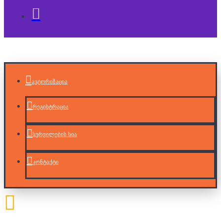
ავტორიზაცია
რეგისტრაცია
სურვილების სია
კონტაქტი