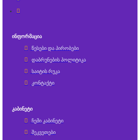
ᲘᲜᲤᲝᲠᲛᲐᲪᲘᲐ
წესები და პირობები
დაბრუნების პოლიტიკა
საიტის რუკა
კონტაქტი
ᲙᲐᲑᲘᲜᲔᲢᲘ
ჩემი კაბინეტი
შეკვეთები