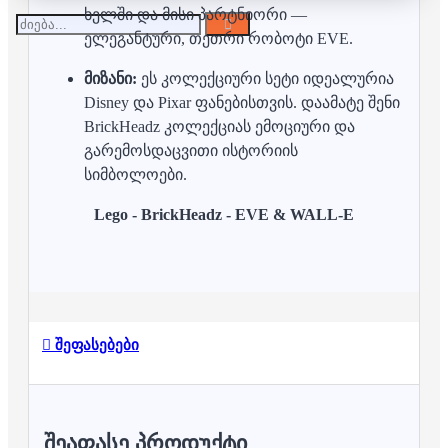
ხელში და მისი პარტნიორი —
ელეგანტური, თეთრი რობოტი EVE.
მიზანი:
ეს კოლექციური სეტი იდეალურია
Disney და Pixar ფანებისთვის. დაამატე შენი
BrickHeadz კოლექციას ემოციური და
გარემოსდაცვითი ისტორიის
სიმბოლოები.
Lego -
BrickHeadz - EVE & WALL-E
შეფასებები
ᲨᲔᲐᲤᲐᲡᲔ ᲞᲠᲝᲓᲣᲥᲢᲘ