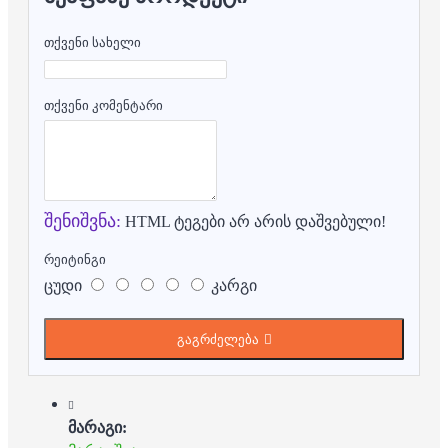
თქვენი სახელი
თქვენი კომენტარი
შენიშვნა:
HTML ტეგები არ არის დაშვებული!
რეიტინგი
ცუდი
კარგი
გაგრძელება
მარაგი: