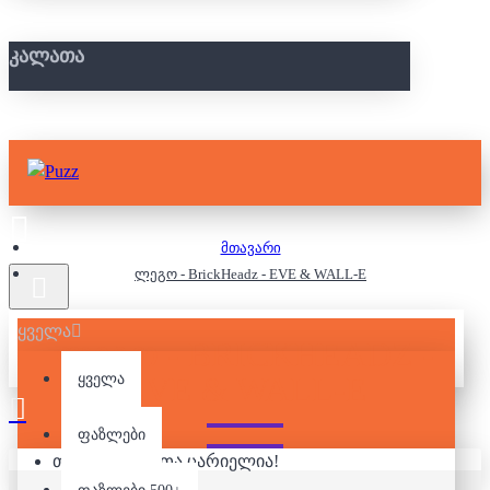
ᲙᲐᲚᲐᲗᲐ
მთავარი
ლეგო - BrickHeadz - EVE & WALL-E
ყველა
ᲚᲔᲒᲝ - BRICKHEADZ -
EVE & WALL-E
ყველა
ფაზლები
თქვენი კალათა ცარიელია!