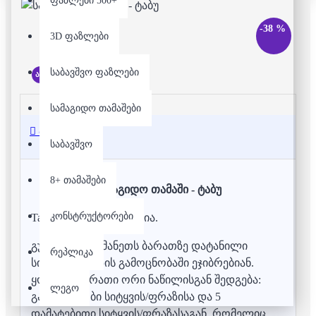
ფაზლები 500+
-38 %
3D ფაზლები
საბავშვო ფაზლები
არ არის მარაგში
სამაგიდო თამაშები
აღწერა
საბავშვო
8+ თამაშები
სამაგიდო თამაში - ტაბუ
კონსტრუქტორები
Taboo გუნდური თამაშია.
გუნდები ერთმანეთს ბარათზე დატანილი
რეპლიკა
სიტყვის/ფრაზის გამოცნობაში ეჯიბრებიან.
ყოველი ბარათი ორი ნაწილისგან შედგება:
ლეგო
გამოსაცნობი სიტყვის/ფრაზისა და 5
დამატებითი სიტყვის/ფრაზასაგან, რომელიც