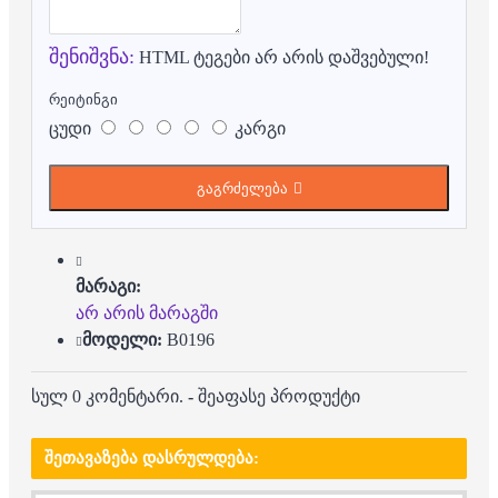
შენიშვნა:
HTML ტეგები არ არის დაშვებული!
რეიტინგი
ცუდი
კარგი
გაგრძელება
მარაგი:
არ არის მარაგში
მოდელი:
B0196
სულ 0 კომენტარი.
-
შეაფასე პროდუქტი
ᲨᲔᲗᲐᲕᲐᲖᲔᲑᲐ ᲓᲐᲡᲠᲣᲚᲓᲔᲑᲐ: