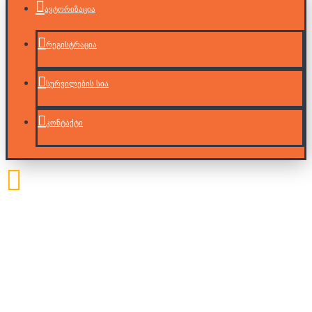
ავტორიზაცია
რეგისტრაცია
სურვილების სია
კონტაქტი