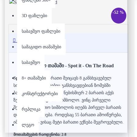
ფაზლები 500+
-52 %
3D ფაზლები
საბავშვო ფაზლები
აღწერა
სამაგიდო თამაშები
საბავშვო
სამაგიდო თამაში - Spot it - On The Road
8+ თამაშები
Spot it
-ში თითო ბარათი შეიცავს 8 განსხვავებულ
სიმბოლოს, რომლებიც განსხვავდებიან ზომებში
ბარათების შესაბამისად. ნებისმიერ 2 ბარათს აქვს
კონსტრუქტორები
ზუსტად ერთი საერთო სიმბოლო. ვინც პირველი
შეამჩნევს საერთო სიმბოლოს იღებს პირველ ბარათს
რეპლიკა
და ასე გრძელდება. როდესაც 55 ბარათი ამოიწურება,
იმარჯვებს ის ვისაც მეტი ბარათი ექნება შეგროვებული.
ლეგო
მოთამაშეების რაოდენობა: 2-8