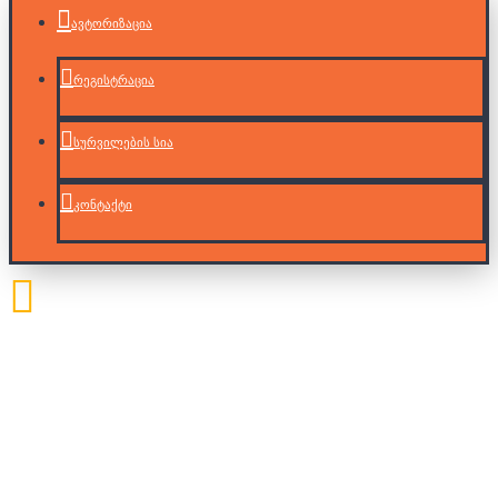
ავტორიზაცია
რეგისტრაცია
სურვილების სია
კონტაქტი