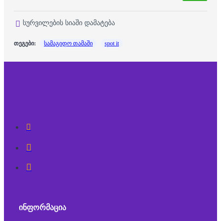
სურვილების სიაში დამატება
თეგები:
სამაგიდო თამაში
spot it
ᲘᲜᲤᲝᲠᲛᲐᲪᲘᲐ