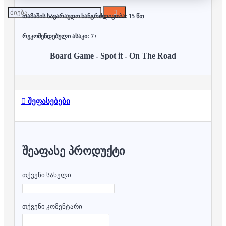
თამაშის სავარაუდო ხანგრძლივობა: 15 წთ
რეკომენდებული ასაკი: 7+
Board Game - Spot it - On The Road
შეფასებები
ᲨᲔᲐᲤᲐᲡᲔ ᲞᲠᲝᲓᲣᲥᲢᲘ
თქვენი სახელი
თქვენი კომენტარი