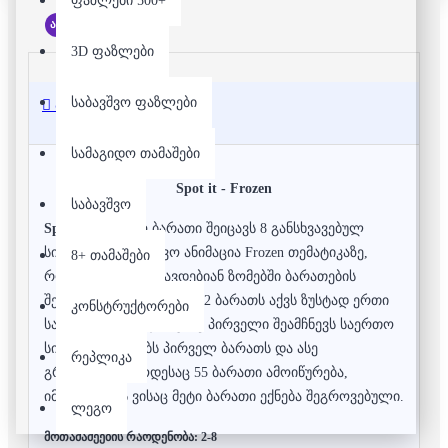
ფაზლები 500+
არ არის მარაგში
3D ფაზლები
საბავშვო ფაზლები
აღწერა
სამაგიდო თამაშები
Spot it - Frozen
საბავშვო
Spot it
-ში თითო ბარათი შეიცავს 8 განსხვავებულ
სიმბოლოს საბავშვო ანიმაცია Frozen თემატიკაზე,
8+ თამაშები
რომლებიც განსხვავდებიან ზომებში ბარათების
შესაბამისად. ნებისმიერ 2 ბარათს აქვს ზუსტად ერთი
კონსტრუქტორები
საერთო სიმბოლო. ვინც პირველი შეამჩნევს საერთო
სიმბოლოს იღებს პირველ ბარათს და ასე
რეპლიკა
გრძელდება.როდესაც 55 ბარათი ამოიწურება,
იმარჯვებს ის ვისაც მეტი ბარათი ექნება შეგროვებული.
ლეგო
მოთამაშეების რაოდენობა: 2-8