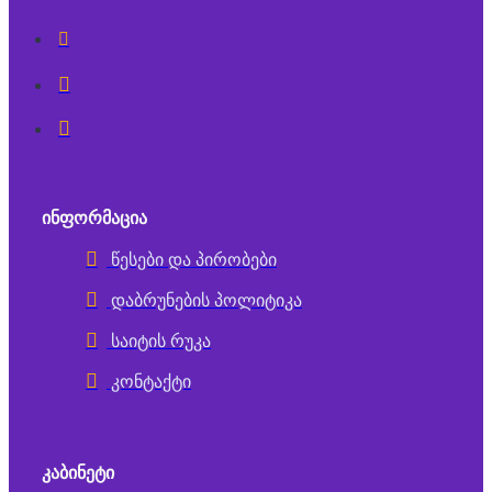
ᲘᲜᲤᲝᲠᲛᲐᲪᲘᲐ
წესები და პირობები
დაბრუნების პოლიტიკა
საიტის რუკა
კონტაქტი
ᲙᲐᲑᲘᲜᲔᲢᲘ