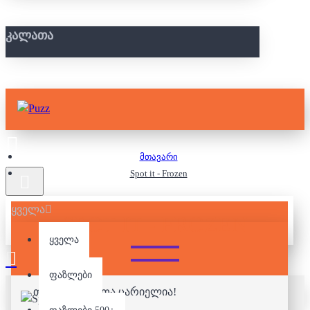
ᲙᲐᲚᲐᲗᲐ
მთავარი
Spot it - Frozen
ყველა
SPOT IT - FROZEN
ყველა
ფაზლები
თქვენი კალათა ცარიელია!