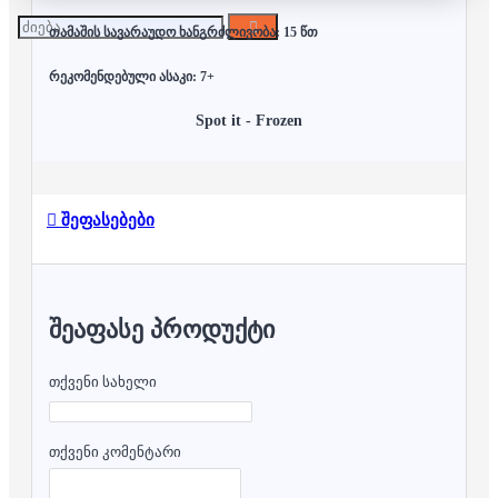
თამაშის სავარაუდო ხანგრძლივობა: 15 წთ
რეკომენდებული ასაკი: 7+
Spot it - Frozen
შეფასებები
ᲨᲔᲐᲤᲐᲡᲔ ᲞᲠᲝᲓᲣᲥᲢᲘ
თქვენი სახელი
თქვენი კომენტარი