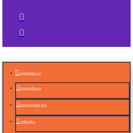
ავტორიზაცია
რეგისტრაცია
სურვილების სია
კონტაქტი