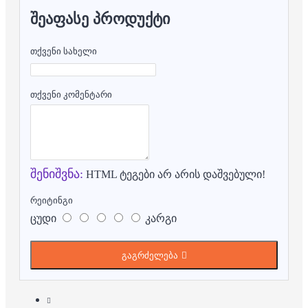
ᲨᲔᲐᲤᲐᲡᲔ ᲞᲠᲝᲓᲣᲥᲢᲘ
თქვენი სახელი
თქვენი კომენტარი
შენიშვნა:
HTML ტეგები არ არის დაშვებული!
რეიტინგი
ცუდი
კარგი
გაგრძელება