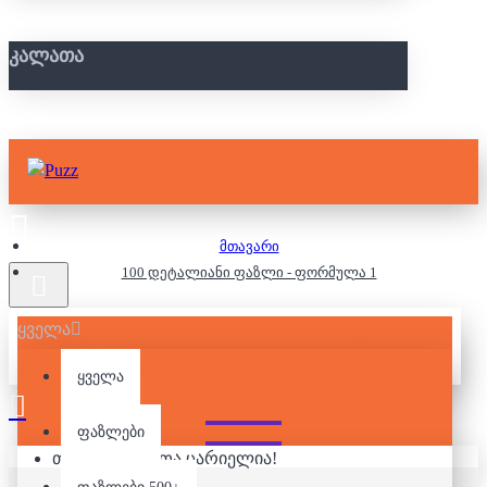
ᲙᲐᲚᲐᲗᲐ
მთავარი
100 დეტალიანი ფაზლი - ფორმულა 1
ყველა
100 ᲓᲔᲢᲐᲚᲘᲐᲜᲘ ᲤᲐᲖᲚᲘ -
ᲤᲝᲠᲛᲣᲚᲐ 1
ყველა
ფაზლები
თქვენი კალათა ცარიელია!