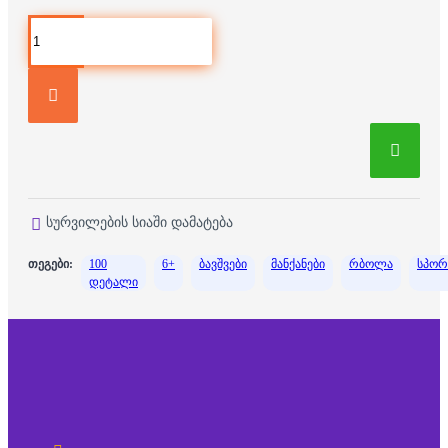
სურვილების სიაში დამატება
თეგები:
100
6+
ბავშვები
მანქანები
რბოლა
სპორ
დეტალი