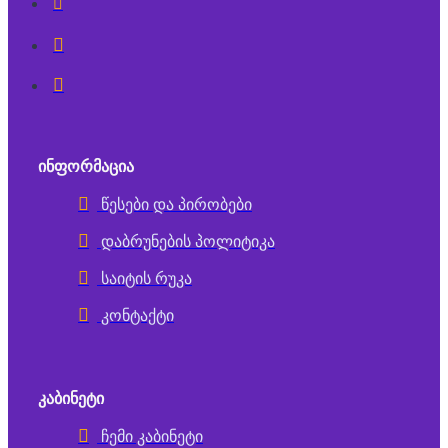
ᲘᲜᲤᲝᲠᲛᲐᲪᲘᲐ
წესები და პირობები
დაბრუნების პოლიტიკა
საიტის რუკა
კონტაქტი
ᲙᲐᲑᲘᲜᲔᲢᲘ
ჩემი კაბინეტი