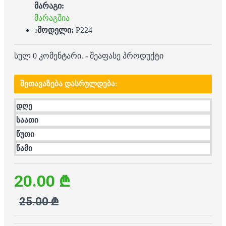
მარაგი:
მარაგშია
მოდელი:
P224
სულ 0 კომენტარი.
-
შეაფასე პროდუქტი
ᲨᲔᲗᲐᲕᲐᲖᲔᲑᲐ ᲓᲐᲡᲠᲣᲚᲓᲔᲑᲐ:
დღე
საათი
წუთი
წამი
20.00 ₾
25.00 ₾