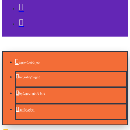
ავტორიზაცია
რეგისტრაცია
სურვილების სია
კონტაქტი