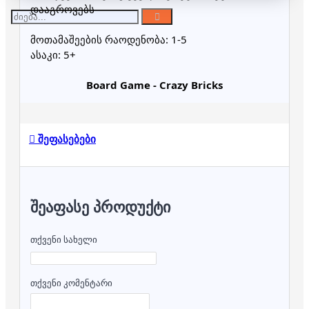
დააგროვებს
მოთამაშეების რაოდენობა: 1-5
ასაკი: 5+
Board Game - Crazy Bricks
შეფასებები
ᲨᲔᲐᲤᲐᲡᲔ ᲞᲠᲝᲓᲣᲥᲢᲘ
თქვენი სახელი
თქვენი კომენტარი