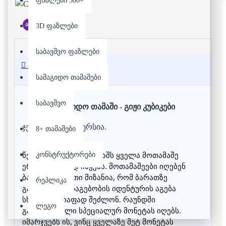
ფაზლები 500+
არ არის მარაგში
3D ფაზლები
საბავშვო ფაზლები
აღწერა
სამაგიდო თამაშები
საბავშვო
სამაგიდო თამაში - გიჟი კუბიკები
ჯენგას გიჟური ვერსია.
8+ თამაშები
წესები მარტივია. თამაშს ყველა მოთამაშე 
კონსტრუქტორები
ერთდროულად იწყებს. მოთამაშეები იღებენ 
ბარათს და მათი მიზანია, რომ ბარათზე 
რეპლიკა
გამოსახული ნაგებობის იდენტურის აგება 
სხვებზე სწრაფად შეძლონ. რაუნდში 
ლეგო
გამარჯვებული სპეციალურ მონეტას იღებს. 
იმარჯვებს ის, ვინც ყველაზე მეტ მონეტას 