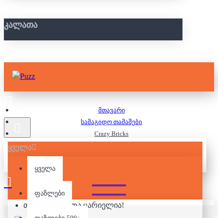
ᲙᲐᲚᲐᲗᲐ
მთავარი
სამაგიდო თამაშები
Crazy Bricks
ყველა
CRAZY BRICKS
ყველა
ფაზლები
თქვენი კალათა ცარიელია!