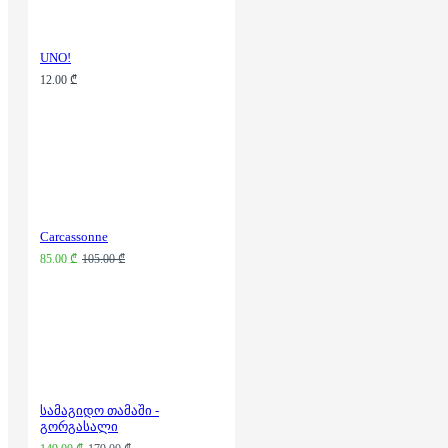
UNO!
12.00 ₾
Carcassonne
85.00 ₾
105.00 ₾
სამაგიდო თამაში -
გორგასალი