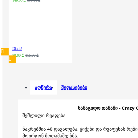
149.00 ₾
179.00 ₾
Dixit!
80.00 ₾
115.00 ₾
აღწერა
შეფასებები
სამაგიდო თამაში - Crazy 
შეშლილი რვაფეხა
ნაკრებშია 48 დავალება, ჭიქები და რვაფეხას რეზ
მოირგონ მოთამაშეებმა. 