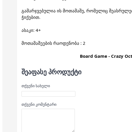
გამარჯვებულია ის მოთამაშე, რომელიც შეასრულებ
ჭიქებით. 
ასაკი: 4+
მოთამაშეების რაოდენობა : 2
Board Game - 
Crazy Oc
ᲨᲔᲐᲤᲐᲡᲔ ᲞᲠᲝᲓᲣᲥᲢᲘ
თქვენი სახელი
თქვენი კომენტარი