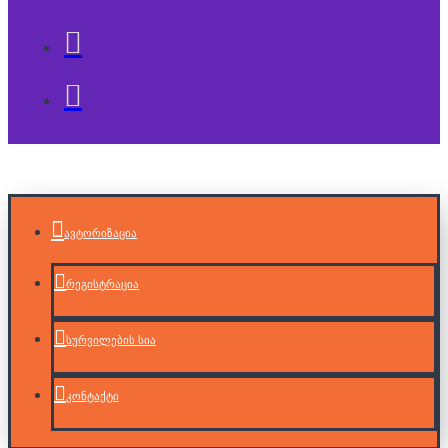
ავტორიზაცია
რეგისტრაცია
სურვილების სია
კონტაქტი