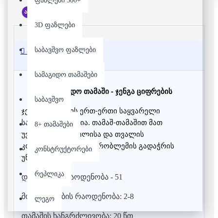
ფაზლები 500+
არ არის მარაგში
3D ფაზლები
საბავშვო ფაზლები
აღწერა
სამაგიდო თამაშები
სამაგიდო თამაში - ჯენგა ციფრების
საბავშვო
ჯენგა ბავშვების ერთ-ერთი საყვარელი
სამაგიდო თამაშია. თამაშ-თამაშით მათ
8+ თამაშები
უვითარდებათ ხელისა და თვალის
კოორდინაციისა და პრობლემის გადაჭრის
კონსტრუქტორები
უნარები.
რეპლიკა
დეტალების საოდენობა - 51
მოთამაშეების რაოდენობა: 2-8
ლეგო
თამაშის ხანგრძლივობა: 20 წთ