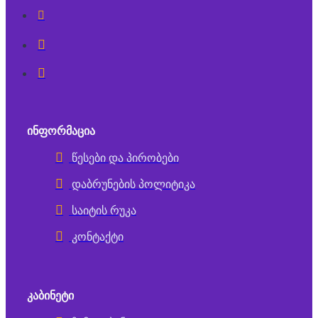
ᲘᲜᲤᲝᲠᲛᲐᲪᲘᲐ
წესები და პირობები
დაბრუნების პოლიტიკა
საიტის რუკა
კონტაქტი
ᲙᲐᲑᲘᲜᲔᲢᲘ