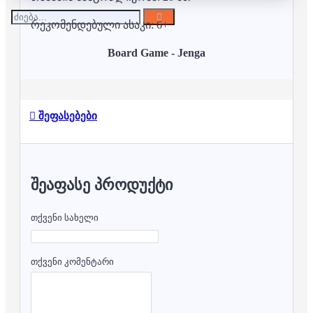
რეკომენდებული ასაკი: 6+
Board Game - Jenga
შეფასებები
ᲨᲔᲐᲤᲐᲡᲔ ᲞᲠᲝᲓᲣᲥᲢᲘ
თქვენი სახელი
თქვენი კომენტარი