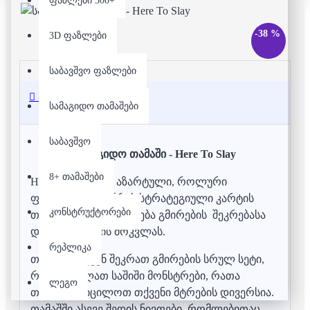
ფაზლები 500+
-38 %
3D ფაზლები
საბავშვო ფაზლები
აღწერა
სამაგიდო თამაშები
საბავშვო
სამაგიდო თამაში - Here To Slay
8+ თამაშები
Here to Slay არის აზარტული, როლური
ფანტასტიკის ჯანრის სტრატეგიული კარტის
კონსტრუქტორები
თამაში, რომელიც ეხება გმირების შეკრებასა
და მონსტრების მოკვლას.
რეპლიკა
თამაშში თქვენ შეკრათ გმირების სრულ სეტი,
რათა მოკლათ საშიში მონსტრები, რათა
ლეგო
თავიდან აიცილოთ თქვენი მტრების დივერსია.
თამაშში ასევე შედის ნივთები, რომლებითაც