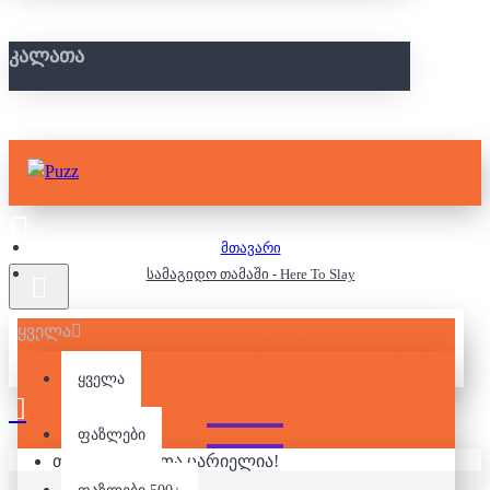
ᲙᲐᲚᲐᲗᲐ
მთავარი
სამაგიდო თამაში - Here To Slay
ყველა
ᲡᲐᲛᲐᲒᲘᲓᲝ ᲗᲐᲛᲐᲨᲘ - HERE
TO SLAY
ყველა
ფაზლები
თქვენი კალათა ცარიელია!