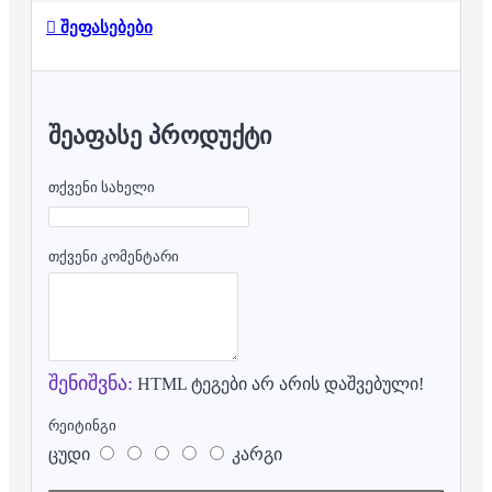
შეფასებები
ᲨᲔᲐᲤᲐᲡᲔ ᲞᲠᲝᲓᲣᲥᲢᲘ
თქვენი სახელი
თქვენი კომენტარი
შენიშვნა:
HTML ტეგები არ არის დაშვებული!
რეიტინგი
ცუდი
კარგი