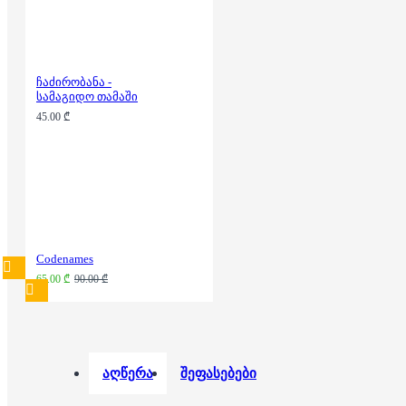
ჩაძირობანა -
სამაგიდო თამაში
45.00 ₾
Codenames
65.00 ₾
90.00 ₾
აღწერა
შეფასებები