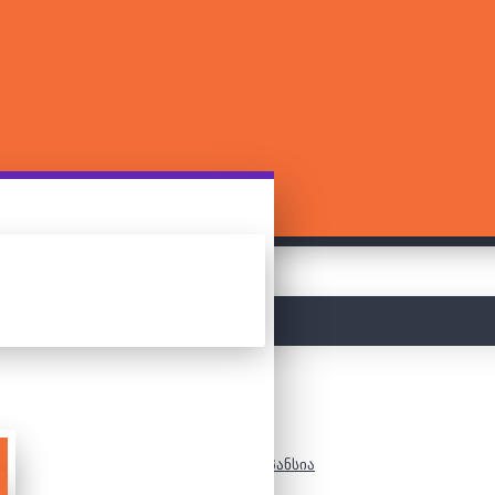
მთავარი
Skull King - ექსპანსია