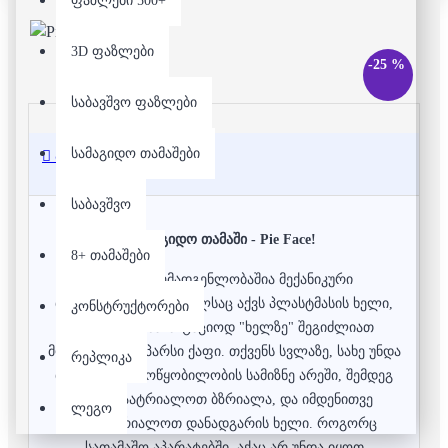
ფაზლები 500+
3D ფაზლები
-25 %
საბავშვო ფაზლები
სამაგიდო თამაშები
აღწერა
საბავშვო
სამაგიდო თამაში - Pie Face!
8+ თამაშები
თამაშის შემადგენლობაშია მექანიკური
მოწყობილობა, რომელსაც აქვს პლასტმასის ხელი,
კონსტრუქტორები
ნამცხვრის საიმიტაციოდ "ხელზე" შეგიძლიათ
მოათავსოთ საპარსი ქაფი. თქვენს სვლაზე, სახე უნდა
რეპლიკა
მოათავსოთ მოწყობილობის სამიზნე არეში, შემდეგ
უნდა დაატრიალოთ ბზრიალა, და იმდენითვე
ლეგო
გადაატრიალოთ დანადგარის ხელი. როგორც
სათამაშო აპარატებში, აქაც არ უნდა იყოთ