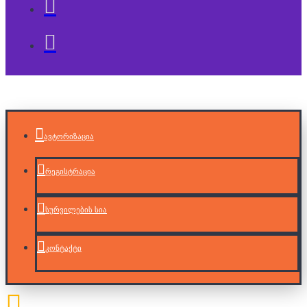
ავტორიზაცია
რეგისტრაცია
სურვილების სია
კონტაქტი