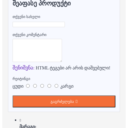
ᲨᲔᲐᲤᲐᲡᲔ ᲞᲠᲝᲓᲣᲥᲢᲘ
თქვენი სახელი
თქვენი კომენტარი
შენიშვნა:
HTML ტეგები არ არის დაშვებული!
რეიტინგი
ცუდი
კარგი
გაგრძელება
მარაგი: