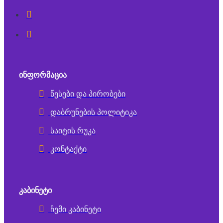
ᲘᲜᲤᲝᲠᲛᲐᲪᲘᲐ
წესები და პირობები
დაბრუნების პოლიტიკა
საიტის რუკა
კონტაქტი
ᲙᲐᲑᲘᲜᲔᲢᲘ
ჩემი კაბინეტი