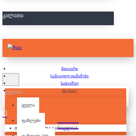
ᲙᲐᲚᲐᲗᲐ
მთავარი
სამაგიდო თამაშები
საბავშვო
Pie Face!
ყველა
ყველა
PIE FACE!
ფაზლები
თქვენი კალათა ცარიელია!