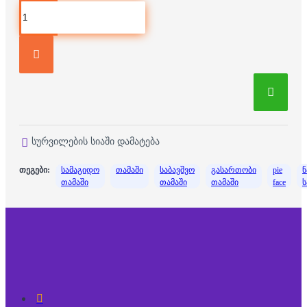
სურვილების სიაში დამატება
თეგები:
სამაგიდო
თამაში
საბავშვო
გასართობი
pie
ნ
თამაში
თამაში
თამაში
face
ს