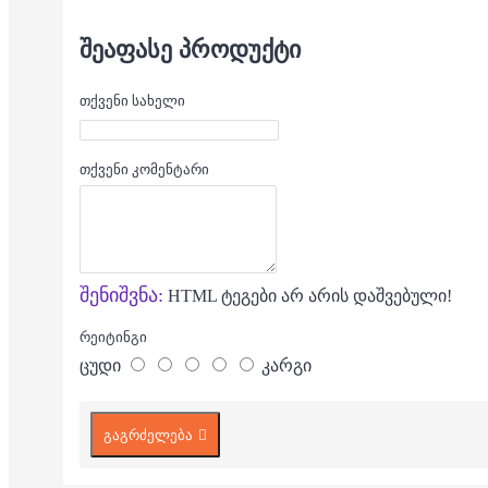
ᲨᲔᲐᲤᲐᲡᲔ ᲞᲠᲝᲓᲣᲥᲢᲘ
თქვენი სახელი
თქვენი კომენტარი
შენიშვნა:
HTML ტეგები არ არის დაშვებული!
რეიტინგი
ცუდი
კარგი
გაგრძელება