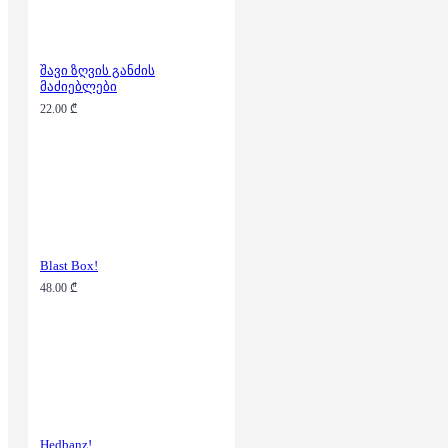
შავი ზღვის განძის
მაძიებლები
22.00 ₾
Blast Box!
48.00 ₾
Hedbanz!