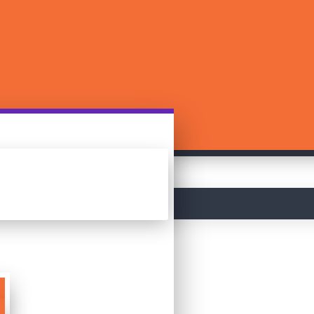
მთავარი
PictureKa!