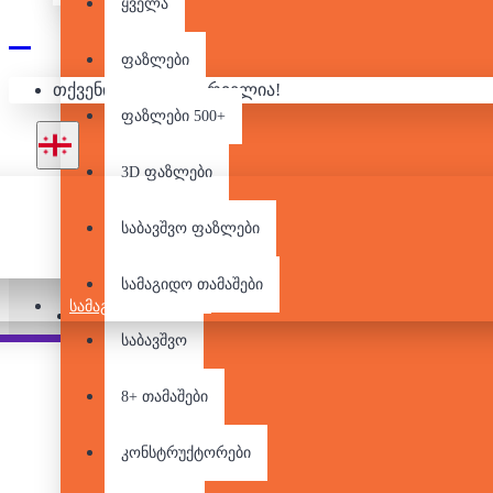
ყველა
ფაზლები
თქვენი კალათა ცარიელია!
ფაზლები 500+
3D ფაზლები
საბავშვო ფაზლები
სამაგიდო თამაშები
ᲡᲐᲛᲐᲒᲘᲓᲝ ᲗᲐᲛᲐᲨᲔᲑᲘ
Pair it With
People Also Bought
საბავშვო
8+ თამაშები
კონსტრუქტორები