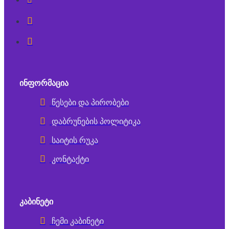
ᲘᲜᲤᲝᲠᲛᲐᲪᲘᲐ
წესები და პირობები
დაბრუნების პოლიტიკა
საიტის რუკა
კონტაქტი
ᲙᲐᲑᲘᲜᲔᲢᲘ
ჩემი კაბინეტი