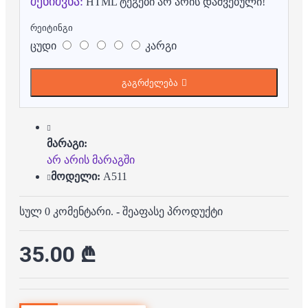
შენიშვნა:
HTML ტეგები არ არის დაშვებული!
რეიტინგი
ცუდი
კარგი
გაგრძელება
მარაგი:
არ არის მარაგში
მოდელი:
A511
სულ 0 კომენტარი.
-
შეაფასე პროდუქტი
35.00 ₾