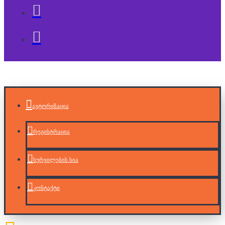
ავტორიზაცია
რეგისტრაცია
სურვილების სია
კონტაქტი