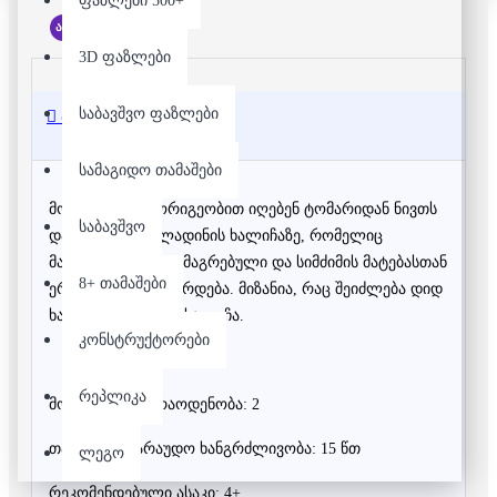
ფაზლები 500+
არ არის მარაგში
3D ფაზლები
საბავშვო ფაზლები
აღწერა
სამაგიდო თამაშები
მოთამაშეები მორიგეობით იღებენ ტომარიდან ნივთს
საბავშვო
და ალაგებენ ალადინის ხალიჩაზე, რომელიც
მაგნიტით არის დამაგრებული და სიმძიმის მატებასთან
8+ თამაშები
ერთად, დაბლა ვარდება. მიზანია, რაც შეიძლება დიდ
ხანს არ ჩავარდეს ხალიჩა.
კონსტრუქტორები
რეპლიკა
მოთამაშეების რაოდენობა: 2
თამაშის სავარაუდო ხანგრძლივობა: 15 წთ
ლეგო
რეკომენდებული ასაკი: 4+