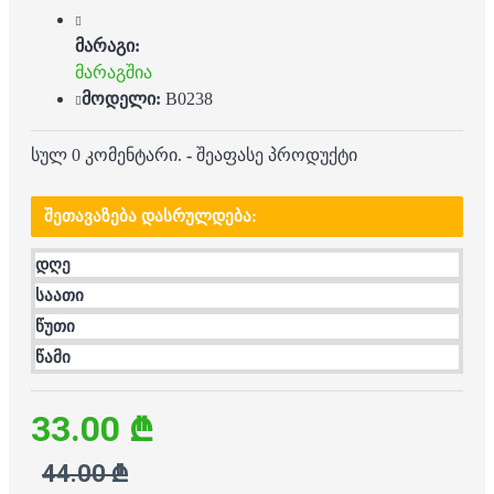
მარაგი:
მარაგშია
მოდელი:
B0238
სულ 0 კომენტარი.
-
შეაფასე პროდუქტი
ᲨᲔᲗᲐᲕᲐᲖᲔᲑᲐ ᲓᲐᲡᲠᲣᲚᲓᲔᲑᲐ:
დღე
საათი
წუთი
წამი
33.00 ₾
44.00 ₾