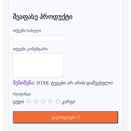
ᲨᲔᲐᲤᲐᲡᲔ ᲞᲠᲝᲓᲣᲥᲢᲘ
თქვენი სახელი
თქვენი კომენტარი
შენიშვნა:
HTML ტეგები არ არის დაშვებული!
რეიტინგი
ცუდი
კარგი
გაგრძელება