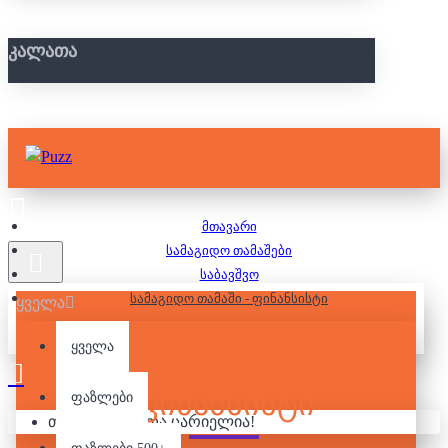
ᲙᲐᲚᲐᲗᲐ
მთავარი
სამაგიდო თამაშები
საბავშვო
სამაგიდო თამაში - ფინანსისტი
ყველა
ყველა
ᲡᲐᲛᲐᲒᲘᲓᲝ ᲗᲐᲛᲐᲨᲘ -
ᲤᲘᲜᲐᲜᲡᲘᲡᲢᲘ
ფაზლები
თქვენი კალათა ცარიელია!