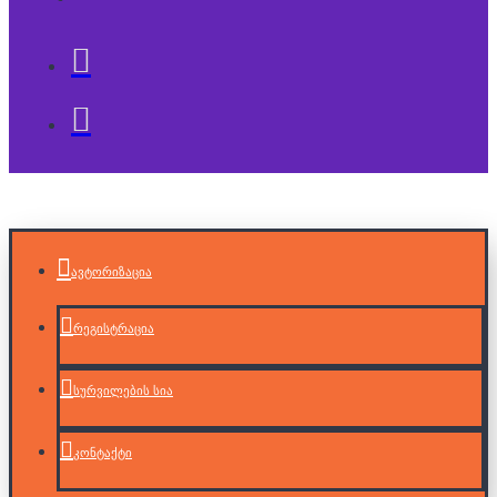
ავტორიზაცია
რეგისტრაცია
სურვილების სია
კონტაქტი