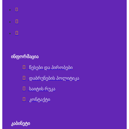
ᲘᲜᲤᲝᲠᲛᲐᲪᲘᲐ
წესები და პირობები
დაბრუნების პოლიტიკა
საიტის რუკა
კონტაქტი
ᲙᲐᲑᲘᲜᲔᲢᲘ