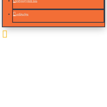
სურვილების სია
კონტაქტი