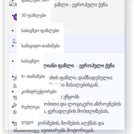
ფაზლები 500+
3D ფაზლები
არ არის მარაგში
საბავშვო ფაზლები
აღწერა
სამაგიდო თამაშები
საბავშვო
3000 დეტალიანი ფაზლი - ევროპული ქუჩა
8+ თამაშები
უმაღლესი ხარისხის ფაზლი, დამზადებულია
ეკოლოგიურად სუფთა მასალებისგან.
კონსტრუქტორები
ფაზლის აწყობა ხელს უწყობს
გამომსახველობითი და ლოგიკური აზროვნების
რეპლიკა
განვითარებას, ყურადღების მობილიზებას,
ლეგო
ფერების, ფორმების, ზომების აღქმას და
ამასთანავე, ავითარებს მოტორიკას.