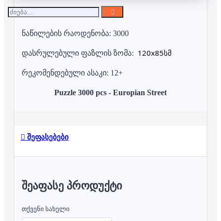
ნაწილების რაოდენობა: 3000
120x85
სმ
დასრულებული ფაზლის ზომა:
რეკომენდებული ასაკი: 12+
Puzzle 3000 pcs - Europian Street
შეფასებები
ᲨᲔᲐᲤᲐᲡᲔ ᲞᲠᲝᲓᲣᲥᲢᲘ
თქვენი სახელი