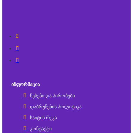
ᲘᲜᲤᲝᲠᲛᲐᲪᲘᲐ
წესები და პირობები
დაბრუნების პოლიტიკა
საიტის რუკა
კონტაქტი