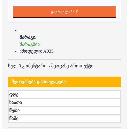
გაგრძელება
მარაგი:
მარაგშია
მოდელი:
A035
სულ 0 კომენტარი.
-
შეაფასე პროდუქტი
ᲨᲔᲗᲐᲕᲐᲖᲔᲑᲐ ᲓᲐᲡᲠᲣᲚᲓᲔᲑᲐ:
დღე
საათი
წუთი
წამი