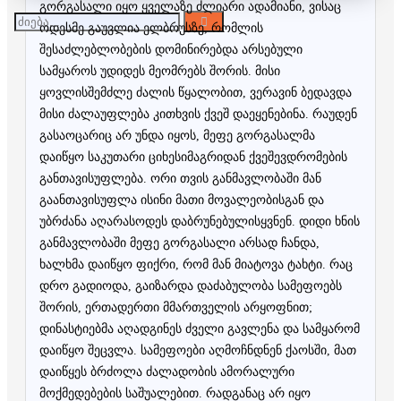
გორგასალი იყო ყველაზე ძლიარი ადამიანი, ვისაც
ოდესმე გაუვლია ელბრუსზე, რომლის
შესაძლებლობების დომინირებდა არსებული
სამყაროს უდიდეს მეომრებს შორის. მისი
ყოვლისშემძლე ძალის წყალობით, ვერავინ ბედავდა
მისი ძალაუფლება კითხვის ქვეშ დაეყენებინა. რაუდენ
გასაოცარიც არ უნდა იყოს, მეფე გორგასალმა
დაიწყო საკუთარი ციხესიმაგრიდან ქვეშევდრომების
განთავისუფლება. ორი თვის განმავლობაში მან
გაანთავისუფლა ისინი მათი მოვალეობისგან და
უბრძანა აღარასოდეს დაბრუნებულისყვნენ. დიდი ხნის
განმავლობაში მეფე გორგასალი არსად ჩანდა,
ხალხმა დაიწყო ფიქრი, რომ მან მიატოვა ტახტი. რაც
დრო გადიოდა, გაიზარდა დაძაბულობა სამეფოებს
შორის, ერთადერთი მმართველის არყოფნით;
დინასტიებმა აღადგინეს ძველი გავლენა და სამყარომ
დაიწყო შეცვლა. სამეფოები აღმოჩნდნენ ქაოსში, მათ
დაიწყეს ბრძოლა ძალადობის ამორალური
მოქმედებების საშუალებით. რადგანაც არ იყო