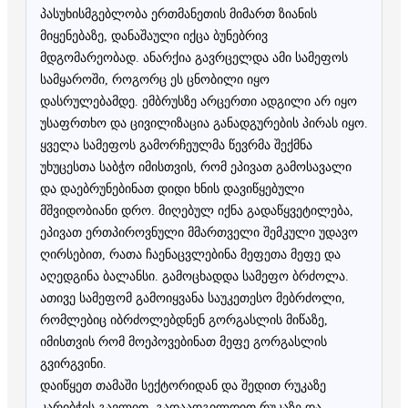
პასუხისმგებლობა ერთმანეთის მიმართ ზიანის
მიყენებაზე, დანაშაული იქცა ბუნებრივ
მდგომარეობად. ანარქია გავრცელდა ამი სამეფოს
სამყაროში, როგორც ეს ცნობილი იყო
დასრულებამდე. ემბრუსზე არცერთი ადგილი არ იყო
უსაფრთხო და ცივილიზაცია განადგურების პირას იყო.
ყველა სამეფოს გამორჩეულმა წევრმა შექმნა
უხუცესთა საბჭო იმისთვის, რომ ეპივათ გამოსავალი
და დაებრუნებინათ დიდი ხნის დავიწყებული
მშვიდობიანი დრო. მიღებულ იქნა გადაწყვეტილება,
ეპივათ ერთპიროვნული მმართველი შემკული უდავო
ღირსებით, რათა ჩაენაცვლებინა მეფეთა მეფე და
აღედგინა ბალანსი. გამოცხადდა სამეფო ბრძოლა.
ათივე სამეფომ გამოიყვანა საუკეთესო მებრძოლი,
რომლებიც იბრძოლებდნენ გორგასლის მიწაზე,
იმისთვის რომ მოეპოვებინათ მეფე გორგასლის
გვირგვინი.
დაიწყეთ თამაში სექტორიდან და შედით რუკაზე
კარიბჭის გავლით. გადაადგილდით რუკაზე და