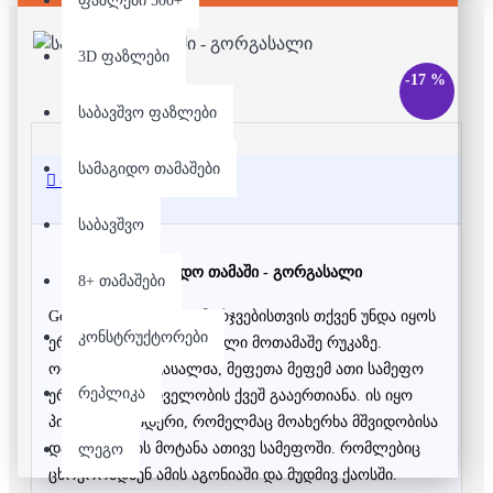
ფაზლები 500+
3D ფაზლები
-17 %
საბავშვო ფაზლები
სამაგიდო თამაშები
აღწერა
საბავშვო
სამაგიდო თამაში - გორგასალი
8+ თამაშები
Gorgasali - თამაშში გამარჯვებისთვის თქვენ უნდა იყოს
კონსტრუქტორები
ერთადერთი გადარჩენილი მოთამაშე რუკაზე.
ოდესღაც გორგასალმა, მეფეთა მეფემ ათი სამეფო
რეპლიკა
ერთიანი მმართველობის ქვეშ გააერთიანა. ის იყო
პირველი ლიდერი, რომელმაც მოახერხა მშვიდობისა
და ჰარმონიის მოტანა ათივე სამეფოში. რომლებიც
ლეგო
ცხოვრობდნენ ამის აგონიაში და მუდმივ ქაოსში.