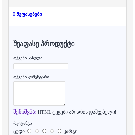
შეფასებები
ᲨᲔᲐᲤᲐᲡᲔ ᲞᲠᲝᲓᲣᲥᲢᲘ
თქვენი სახელი
თქვენი კომენტარი
შენიშვნა:
HTML ტეგები არ არის დაშვებული!
რეიტინგი
ცუდი
კარგი