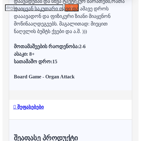
დაავადებას და სხვა ტაქტიკურ ბარათებს,რათა
დაიცვან საკუთარი თავი და ამავე დროს
დააავადონ და ფიზიკური ზიანი მიაყენონ
მოწინააღდეგეებს. მაგალითად: მიეცით
ნაღვლის ბუშტს ქვები და ა.შ. )))
მოთამაშეების რაოდენობა:2-6
ასაკი: 8+
სათამაშო დრო:15
Board Game - Organ Attack
შეფასებები
ᲨᲔᲐᲤᲐᲡᲔ ᲞᲠᲝᲓᲣᲥᲢᲘ