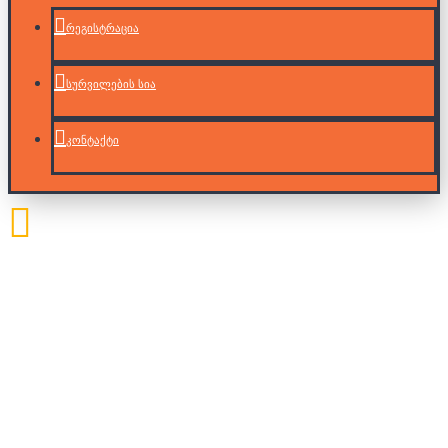
რეგისტრაცია
სურვილების სია
კონტაქტი