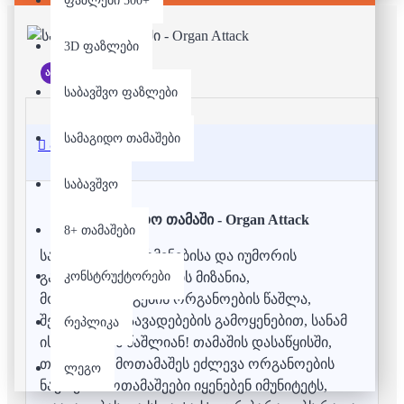
ფაზლები 500+
3D ფაზლები
არ არის მარაგში
საბავშვო ფაზლები
სამაგიდო თამაშები
აღწერა
საბავშვო
სამაგიდო თამაში - Organ Attack
8+ თამაშები
სამედიცინო ტერმინებისა და იუმორის
კონსტრუქტორები
გაერთიანება! თამაშის მიზანია,
მოწინააღმდეგების ორგანოების წაშლა,
შესაბამისი დაავადებების გამოყენებით, სანამ
რეპლიკა
ისინი შენებს წაშლიან! თამაშის დასაწყისში,
თითოეულ მოთამაშეს ეძლევა ორგანოების
ლეგო
ნაკრები. მოთამაშეები იყენებენ იმუნიტეტს,