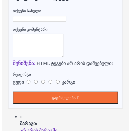
თქვენი სახელი
თქვენი კომენტარი
შენიშვნა:
HTML ტეგები არ არის დაშვებული!
რეიტინგი
ცუდი
კარგი
გაგრძელება
მარაგი:
არ არის მარაგში