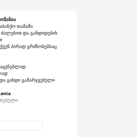
ლომანია
ბანქო თამაში 
 ძალებით და განდიდების 
თ
ქვენ პირად გრძნობებსაც 
საყენებლად
ლად
და გახდი გამარჯვებული
ania
ეთებული