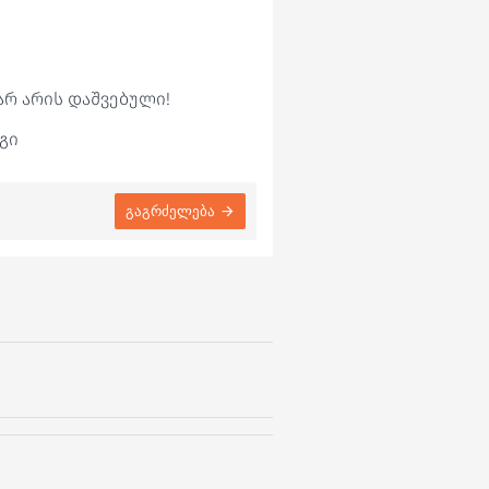
არ არის დაშვებული!
გი
გაგრძელება