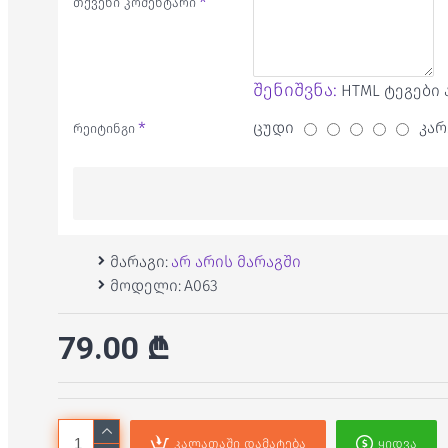
თქვენი კომენტარი
შენიშვნა:
HTML ტეგები 
ცუდი
კარ
რეიტინგი
მარაგი:
არ არის მარაგში
მოდელი:
A063
79.00 ₾
კალათაში დამატება
ყიდვა