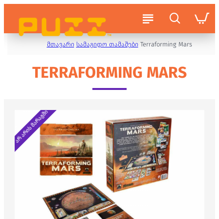
მთავარი
სამაგიდო თამაშები
Terraforming Mars
TERRAFORMING MARS
არ არის მარაგში