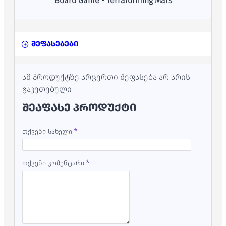
Board Game - Terraforming Mars
შეფასებები
ამ პროდუქტზე არცერთი შეფასება არ არის
გაკეთებული
ᲨᲔᲐᲤᲐᲡᲔ ᲞᲠᲝᲓᲣᲥᲢᲘ
თქვენი სახელი
თქვენი კომენტარი