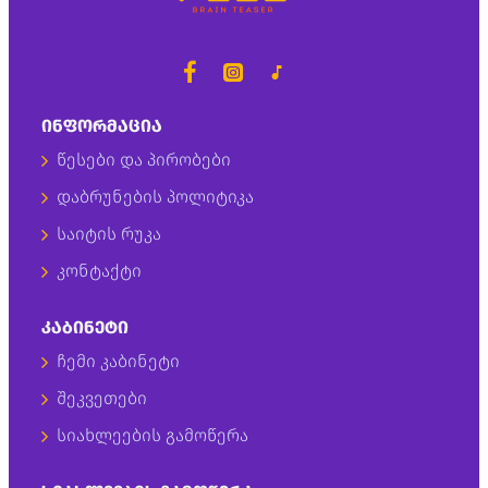
ᲘᲜᲤᲝᲠᲛᲐᲪᲘᲐ
წესები და პირობები
დაბრუნების პოლიტიკა
საიტის რუკა
კონტაქტი
ᲙᲐᲑᲘᲜᲔᲢᲘ
ჩემი კაბინეტი
შეკვეთები
სიახლეების გამოწერა