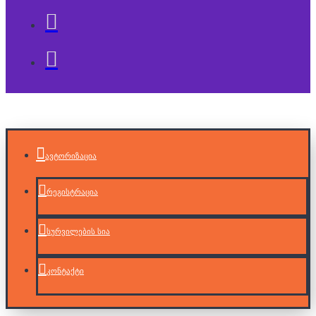
ავტორიზაცია
რეგისტრაცია
სურვილების სია
კონტაქტი