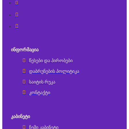
ᲘᲜᲤᲝᲠᲛᲐᲪᲘᲐ
წესები და პირობები
დაბრუნების პოლიტიკა
საიტის რუკა
კონტაქტი
ᲙᲐᲑᲘᲜᲔᲢᲘ
ჩემი კაბინეტი