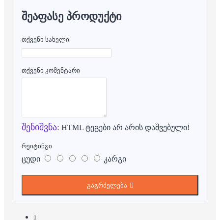
ᲨᲔᲐᲤᲐᲡᲔ ᲞᲠᲝᲓᲣᲥᲢᲘ
თქვენი სახელი
თქვენი კომენტარი
შენიშვნა:
HTML ტეგები არ არის დაშვებული!
რეიტინგი
ცუდი
კარგი
გაგრძელება