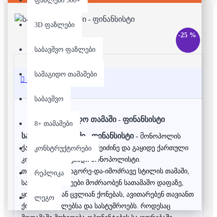
ფაზლები 500+
3D ფაზლები
-25 %
საბავშვო ფაზლები
სამაგიდო თამაშები
აღწერა
საბავშვო
სამაგიდო თამაში - ფინანსისტი
8+ თამაშები
სამაგიდო თამაში - ფინანსისტი -
მ
ონოპოლის
ქართული ადაპტაციაა. შეიძინე და გაყიდე ქართული
კონსტრუქტორები
კომპანიები და გახდი მონოპოლისტი.
თამაში არის გააგორე-და-იმოძრავე სტილის თამაში,
რეპლიკა
სადაც მოთამაშეები მოძრაობენ სათამაშო დაფაზე,
ყიდულობენ ან ცვლიან ქონებას, ავითარებენ თავიანთ
ლეგო
ქონებას, სახლებსა და სასტუმროებს. როდესაც