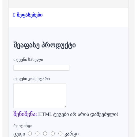
შეფასებები
ᲨᲔᲐᲤᲐᲡᲔ ᲞᲠᲝᲓᲣᲥᲢᲘ
თქვენი სახელი
თქვენი კომენტარი
შენიშვნა:
HTML ტეგები არ არის დაშვებული!
რეიტინგი
ცუდი
კარგი