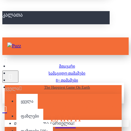
ᲙᲐᲚᲐᲗᲐ
მთავარი
სამაგიდო თამაშები
8+ თამაშები
The Happiest Game On Earth
ყველა
ყველა
THE HAPPIEST GAME ON
EARTH
ფაზლები
თქვენი კალათა ცარიელია!