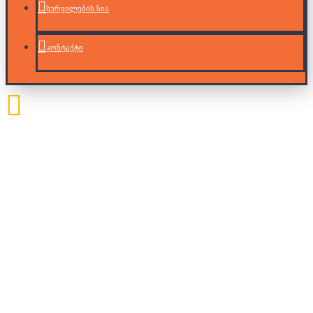
სურვილების სია
კონტაქტი