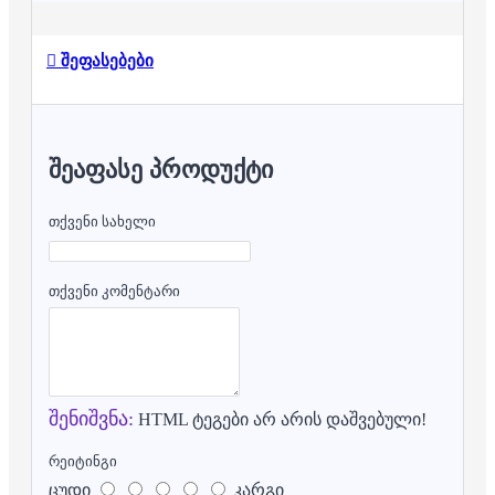
შეფასებები
ᲨᲔᲐᲤᲐᲡᲔ ᲞᲠᲝᲓᲣᲥᲢᲘ
თქვენი სახელი
თქვენი კომენტარი
შენიშვნა:
HTML ტეგები არ არის დაშვებული!
რეიტინგი
ცუდი
კარგი