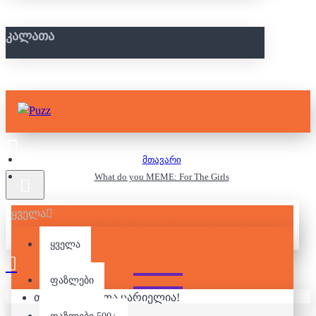
ᲙᲐᲚᲐᲗᲐ
მთავარი
What do you MEME: For The Girls
ყველა
WHAT DO YOU MEME:
FOR THE GIRLS
ყველა
ფაზლები
თქვენი კალათა ცარიელია!