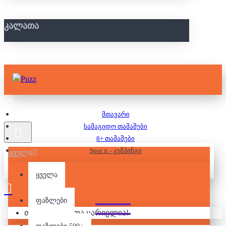
ᲙᲐᲚᲐᲗᲐ
მთავარი
სამაგიდო თამაშები
8+ თამაშები
Spot it - კემპინგი
ყველა
ყველა
SPOT IT - ᲙᲔᲛᲞᲘᲜᲒᲘ
ფაზლები
თქვენი კალათა ცარიელია!