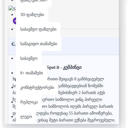
ფაზლები 500+
3D ფაზლები
არ არის მარაგში
საბავშვო ფაზლები
აღწერა
სამაგიდო თამაშები
საბავშვო
Spot it - კემპინგი
8+ თამაშები
Spot it
-ში თითო ბარათი შეიცავს 8 განსხვავებულ
სიმბოლოს, რომლებიც განსხვავდებიან ზომებში
კონსტრუქტორები
ბარათების შესაბამისად.ნებისმიერ 2 ბარათს აქვს
ზუსტად ერთი საერთო სიმბოლო.ვინც პირველი
რეპლიკა
შეამჩნევს საერთო სიმბოლოს იღებს პირველ ბარათს
და ასე გრძელდება.როდესაც 55 ბარათი ამოიწურება,
ლეგო
იმარჯვებს ის ვისაც მეტი ბარათი ექნება შეგროვებული.