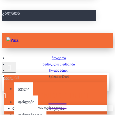
ᲙᲐᲚᲐᲗᲐ
მთავარი
სამაგიდო თამაშები
8+ თამაშები
Splendor Duel
ყველა
ყველა
SPLENDOR DUEL
ფაზლები
თქვენი კალათა ცარიელია!