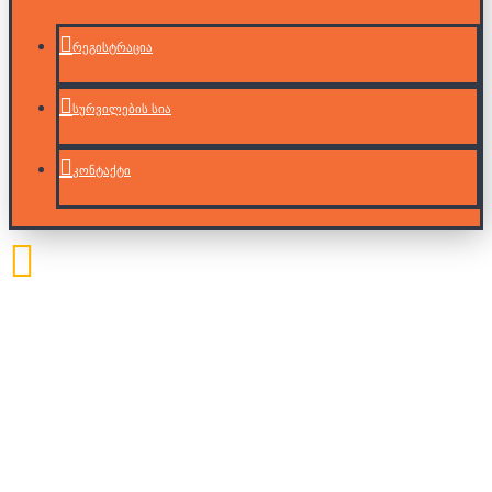
რეგისტრაცია
სურვილების სია
კონტაქტი