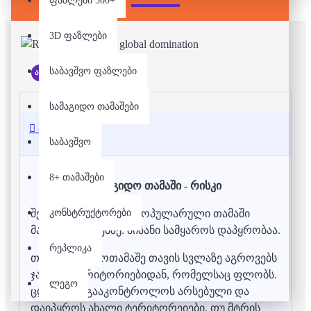
ფაზლები 500+
3D ფაზლები
საბავშვო ფაზლები
არ არის მარაგში
სამაგიდო თამაშები
აღწერა
საბავშვო
8+ თამაშები
სამაგიდო თამაში - რისკი
კონსტრუქტორები
შესაძლაო ყველაზე პოპულარული თამაში
მასობრივ ომებზე. მიზანი სამყაროს დაპყრობაა.
რეპლიკა
თითოეული მოთამაშე თავის სვლაზე აგროვებს
ჯარს იმ ტერიტორიებიდან, რომელსაც ფლობს.
ლეგო
ცდილობს გააკონტროლოს არსებული და
დაიპყროს ახალი ტერიტორეიები. თუ მტრის