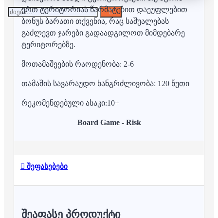
ერთ ტერიტორიას წარმატებით დაეუფლებით
ბონუს ბარათი თქვენია, რაც საშუალებას
გაძლევთ ჯარები გადაადგილოთ მიმდებარე
ტერიტორებზე.
მოთამაშეების რაოდენობა: 2-6
თამაშის სავარაუდო ხანგრძლივობა: 120 წუთი
რეკომენდებული ასაკი:10+
Board Game - Risk
შეფასებები
ᲨᲔᲐᲤᲐᲡᲔ ᲞᲠᲝᲓᲣᲥᲢᲘ