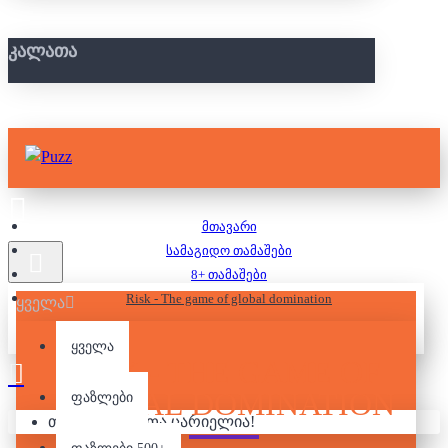
ᲙᲐᲚᲐᲗᲐ
მთავარი
სამაგიდო თამაშები
8+ თამაშები
Risk - The game of global domination
ყველა
ყველა
RISK - THE GAME OF
GLOBAL DOMINATION
ფაზლები
თქვენი კალათა ცარიელია!