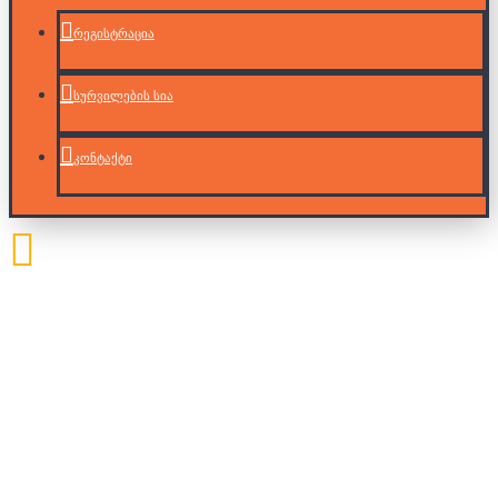
რეგისტრაცია
სურვილების სია
კონტაქტი