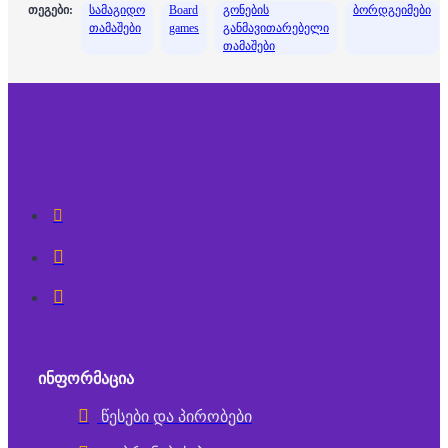
თეგები:
სამაგიდო
Board
გონების
ბორდგეიმები
თამაშები
games
განმავითარებელი
თამაშები
ᲘᲜᲤᲝᲠᲛᲐᲪᲘᲐ
წესები და პირობები